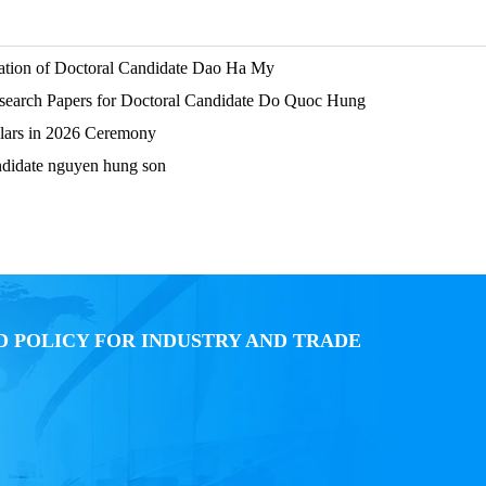
rtation of Doctoral Candidate Dao Ha My
esearch Papers for Doctoral Candidate Do Quoc Hung
lars in 2026 Ceremony
andidate nguyen hung son
D POLICY FOR INDUSTRY AND TRADE