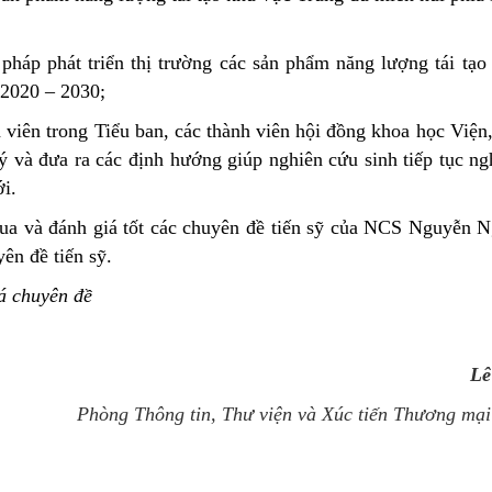
pháp phát triển thị trường các sản phẩm năng lượng tái tạo
 2020 – 2030;
 viên trong Tiểu ban, các thành viên hội đồng khoa học Viện
p ý và đưa ra các định hướng giúp nghiên cứu sinh tiếp tục n
ới.
ua và đánh giá tốt các chuyên đề tiến sỹ của NCS Nguyễn 
ên đề tiến sỹ.
iá chuyên đề
Lê
Phòng Thông tin, Thư viện và Xúc tiến Thương mại