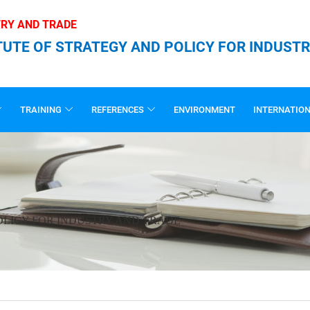
TRY AND TRADE
TUTE OF STRATEGY AND POLICY FOR INDUST
TRAINING
REFERENCES
ENVIRONMENT
INTERNATIO
OLICY FOR INDUSTRY AND TRADE