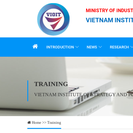
MINISTRY OF INDUS
VIETNAM INSTI
INTRODUCTION
NEWS
RESEARCH
TRAINING
VIETNAM INSTITUTE OF STRATEGY AND P
Home >> Training