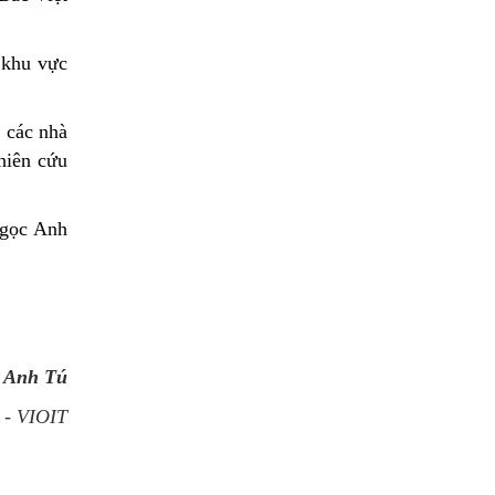
 khu vực
, các nhà
ghiên cứu
Ngọc Anh
 Anh Tú
 - VIOIT