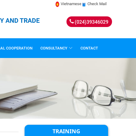
Vietnamese
Check Mail
RY AND TRADE
(024)39346029
NAL COOPERATION
CONSULTANCY
CONTACT
TRAINING