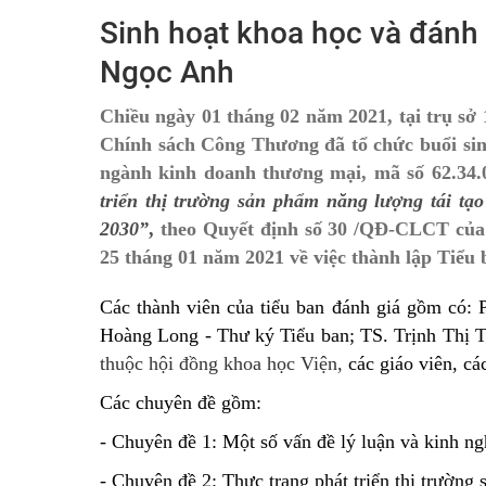
Sinh hoạt khoa học và đánh 
Ngọc Anh
Chiều ngày 01 tháng 02 năm 2021, tại trụ sở
Chính sách Công Thương đã tổ chức buổi sinh
ngành kinh doanh thương mại, mã số 62.34
triển thị trường sản phẩm năng lượng tái tạ
2030”
,
theo Quyết định số 30 /QĐ-CLCT của
25 tháng 01 năm 2021 về việc thành lập Tiểu
Các thành viên của tiểu ban đánh giá gồm có:
Hoàng Long - Thư ký Tiểu ban; TS. Trịnh Thị 
thuộc hội đồng khoa học Viện,
các giáo viên, c
Các chuyên đề gồm:
- Chuyên đề 1: Một số vấn đề lý luận và kinh ng
- Chuyên đề 2: Thực trạng phát triển thị trường