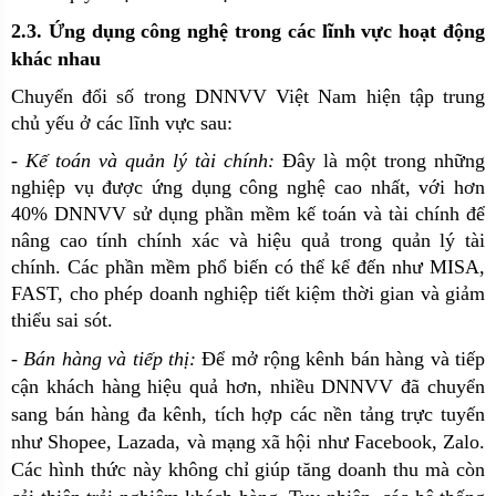
2.3. Ứng dụng công nghệ trong các lĩnh vực hoạt động
khác nhau
Chuyển đổi số trong DNNVV Việt Nam hiện tập trung
chủ yếu ở các lĩnh vực sau:
-
Kế toán và quản lý tài chính:
Đây là một trong những
nghiệp vụ được ứng dụng công nghệ cao nhất, với hơn
40% DNNVV sử dụng phần mềm kế toán và tài chính để
nâng cao tính chính xác và hiệu quả trong quản lý tài
chính. Các phần mềm phổ biến có thể kể đến như MISA,
FAST, cho phép doanh nghiệp tiết kiệm thời gian và giảm
thiểu sai sót.
- Bán hàng và tiếp thị:
Để mở rộng kênh bán hàng và tiếp
cận khách hàng hiệu quả hơn, nhiều DNNVV đã chuyển
sang bán hàng đa kênh, tích hợp các nền tảng trực tuyến
như Shopee, Lazada, và mạng xã hội như Facebook, Zalo.
Các hình thức này không chỉ giúp tăng doanh thu mà còn