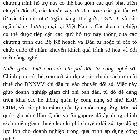
chương trình hỗ trợ này có thể bao gồm các quỹ phát triển
chuyển đổi số, các khoản vay ưu đãi hoặc các gói tài trợ
từ các tổ chức như Ngân hàng Thế giới, USAID, và các
ngân hàng thương mại tại Việt Nam . Các doanh nghiệp
có thể được tiếp cận các quỹ hỗ trợ này thông qua các
chương trình của Bộ Kế hoạch và Đầu tư hoặc từ các tổ
chức quốc tế nhằm khuyến khích quá trình số hóa và đổi
mới công nghệ.
Miễn giảm thuế cho các chi phí đầu tư công nghệ số:
Chính phủ có thể xem xét áp dụng các chính sách ưu đãi
thuế cho DNNVV khi đầu tư vào chuyển đổi số. Việc này
giúp doanh nghiệp giảm chi phí ban đầu, từ đó dễ dàng
triển khai các hệ thống quản lý công nghệ số như ERP,
CRM, và các phần mềm quản lý chuỗi cung ứng. Một số
quốc gia như Hàn Quốc và Singapore đã áp dụng chính
sách miễn giảm thuế cho chi phí chuyển đổi số, tạo động
lực lớn cho doanh nghiệp trong quá trình áp dụng công
nghệ.