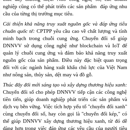
nghiệp cũng có thể phát triển các sản phẩm đáp ứng nhu
cầu của từng thị trường mục tiêu.
Cải thiện khả năng truy xuất nguồn gốc và đáp ứng tiêu
chuẩn quốc tế:
CPTPP yêu cầu cao về chất lượng và tính
minh bạch trong chuỗi cung ứng. Chuyển đổi số giúp
DNNVV sử dụng công nghệ như blockchain và IoT để
quản lý chuỗi cung ứng và đảm bảo khả năng truy xuất
nguồn gốc của sản phẩm. Điều này đặc biệt quan trọng
đối với các ngành hàng xuất khẩu chủ lực của Việt Nam
như nông sản, thủy sản, dệt may và đồ gỗ.
Thúc đẩy đổi mới sáng tạo và xây dựng thương hiệu xanh:
Chuyển đổi số cho phép DNNVV tiếp cận các công nghệ
tiên tiến, giúp doanh nghiệp phát triển các sản phẩm và
dịch vụ bền vững. Việc tích hợp yếu tố "chuyển đổi xanh"
cùng chuyển đổi số, hay còn gọi là "chuyển đổi kép," có
thể giúp DNNVV xây dựng thương hiệu xanh, từ đó dễ
dàng hơn trong việc đáp ứng các yêu cầu của người tiêu