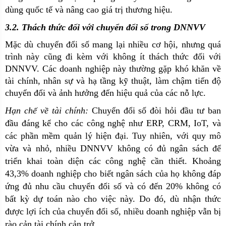
dùng quốc tế và nâng cao giá trị thương hiệu.
3.2. Thách thức đối với chuyển đổi số trong DNNVV
Mặc dù chuyển đổi số mang lại nhiều cơ hội, nhưng quá
trình này cũng đi kèm với không ít thách thức đối với
DNNVV. Các doanh nghiệp này thường gặp khó khăn về
tài chính, nhân sự và hạ tầng kỹ thuật, làm chậm tiến độ
chuyển đổi và ảnh hưởng đến hiệu quả của các nỗ lực.
Hạn chế về tài chính:
Chuyển đổi số đòi hỏi đầu tư ban
đầu đáng kể cho các công nghệ như ERP, CRM, IoT, và
các phần mềm quản lý hiện đại. Tuy nhiên, với quy mô
vừa và nhỏ, nhiều DNNVV không có đủ ngân sách để
triển khai toàn diện các công nghệ cần thiết. Khoảng
43,3% doanh nghiệp cho biết ngân sách của họ không đáp
ứng đủ nhu cầu chuyển đổi số và có đến 20% không có
bất kỳ dự toán nào cho việc này. Do đó, dù nhận thức
được lợi ích của chuyển đổi số, nhiều doanh nghiệp vẫn bị
rào cản tài chính cản trở.