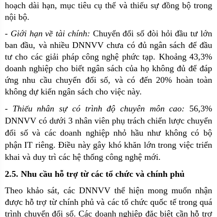
hoạch dài hạn, mục tiêu cụ thể và thiếu sự đồng bộ trong
nội bộ.
-
Giới hạn về tài chính:
Chuyển đổi số đòi hỏi đầu tư lớn
ban đầu, và nhiều DNNVV chưa có đủ ngân sách để đầu
tư cho các giải pháp công nghệ phức tạp. Khoảng 43,3%
doanh nghiệp cho biết ngân sách của họ không đủ để đáp
ứng nhu cầu chuyển đổi số, và có đến 20% hoàn toàn
không dự kiến ngân sách cho việc này.
- Thiếu nhân sự có trình độ chuyên môn cao:
56,3%
DNNVV có dưới 3 nhân viên phụ trách chiến lược chuyển
đổi số và các doanh nghiệp nhỏ hầu như không có bộ
phận IT riêng. Điều này gây khó khăn lớn trong việc triển
khai và duy trì các hệ thống công nghệ mới.
2.5. Nhu cầu hỗ trợ từ các tổ chức và chính phủ
Theo khảo sát, các DNNVV thể hiện mong muốn nhận
được hỗ trợ từ chính phủ và các tổ chức quốc tế trong quá
trình chuyển đổi số. Các doanh nghiệp đặc biệt cần hỗ trợ