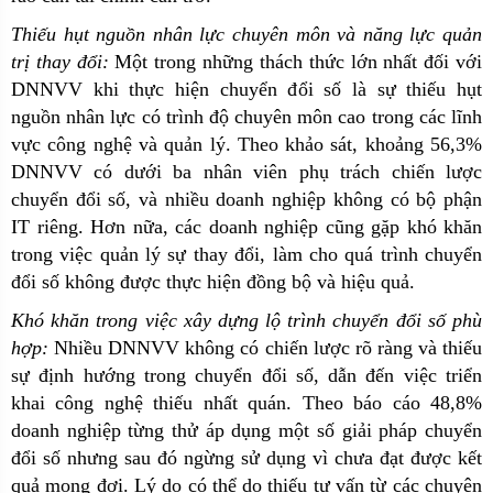
Thiếu hụt nguồn nhân lực chuyên môn và năng lực quản
trị thay đổi:
Một trong những thách thức lớn nhất đối với
DNNVV khi thực hiện chuyển đổi số là sự thiếu hụt
nguồn nhân lực có trình độ chuyên môn cao trong các lĩnh
vực công nghệ và quản lý. Theo khảo sát, khoảng 56,3%
DNNVV có dưới ba nhân viên phụ trách chiến lược
chuyển đổi số, và nhiều doanh nghiệp không có bộ phận
IT riêng. Hơn nữa, các doanh nghiệp cũng gặp khó khăn
trong việc quản lý sự thay đổi, làm cho quá trình chuyển
đổi số không được thực hiện đồng bộ và hiệu quả.
Khó khăn trong việc xây dựng lộ trình chuyển đổi số phù
hợp:
Nhiều DNNVV không có chiến lược rõ ràng và thiếu
sự định hướng trong chuyển đổi số, dẫn đến việc triển
khai công nghệ thiếu nhất quán. Theo báo cáo 48,8%
doanh nghiệp từng thử áp dụng một số giải pháp chuyển
đổi số nhưng sau đó ngừng sử dụng vì chưa đạt được kết
quả mong đợi. Lý do có thể do thiếu tư vấn từ các chuyên