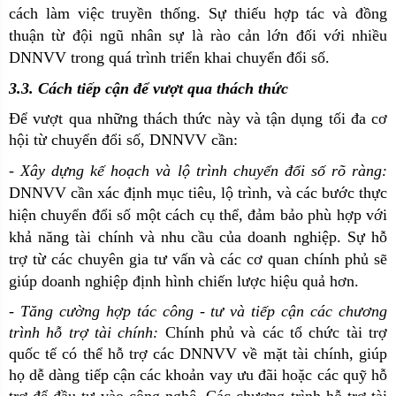
cách làm việc truyền thống. Sự thiếu hợp tác và đồng
thuận từ đội ngũ nhân sự là rào cản lớn đối với nhiều
DNNVV trong quá trình triển khai chuyển đổi số.
3.3. Cách tiếp cận để vượt qua thách thức
Để vượt qua những thách thức này và tận dụng tối đa cơ
hội từ chuyển đổi số, DNNVV cần:
- Xây dựng kế hoạch và lộ trình chuyển đổi số rõ ràng:
DNNVV cần xác định mục tiêu, lộ trình, và các bước thực
hiện chuyển đổi số một cách cụ thể, đảm bảo phù hợp với
khả năng tài chính và nhu cầu của doanh nghiệp. Sự hỗ
trợ từ các chuyên gia tư vấn và các cơ quan chính phủ sẽ
giúp doanh nghiệp định hình chiến lược hiệu quả hơn.
-
Tăng cường hợp tác công - tư và tiếp cận các chương
trình hỗ trợ tài chính:
Chính phủ và các tổ chức tài trợ
quốc tế có thể hỗ trợ các DNNVV về mặt tài chính, giúp
họ dễ dàng tiếp cận các khoản vay ưu đãi hoặc các quỹ hỗ