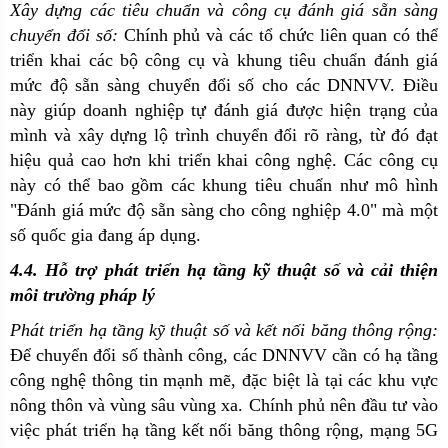
Xây dựng các tiêu chuẩn và công cụ đánh giá sẵn sàng
chuyển đổi số:
Chính phủ và các tổ chức liên quan có thể
triển khai các bộ công cụ và khung tiêu chuẩn đánh giá
mức độ sẵn sàng chuyển đổi số cho các DNNVV. Điều
này giúp doanh nghiệp tự đánh giá được hiện trạng của
mình và xây dựng lộ trình chuyển đổi rõ ràng, từ đó đạt
hiệu quả cao hơn khi triển khai công nghệ. Các công cụ
này có thể bao gồm các khung tiêu chuẩn như mô hình
"Đánh giá mức độ sẵn sàng cho công nghiệp 4.0" mà một
số quốc gia đang áp dụng.
4.4. Hỗ trợ phát triển hạ tầng kỹ thuật số và cải thiện
môi trường pháp lý
Phát triển hạ tầng kỹ thuật số và kết nối băng thông rộng:
Để chuyển đổi số thành công, các DNNVV cần có hạ tầng
công nghệ thông tin mạnh mẽ, đặc biệt là tại các khu vực
nông thôn và vùng sâu vùng xa. Chính phủ nên đầu tư vào
việc phát triển hạ tầng kết nối băng thông rộng, mạng 5G