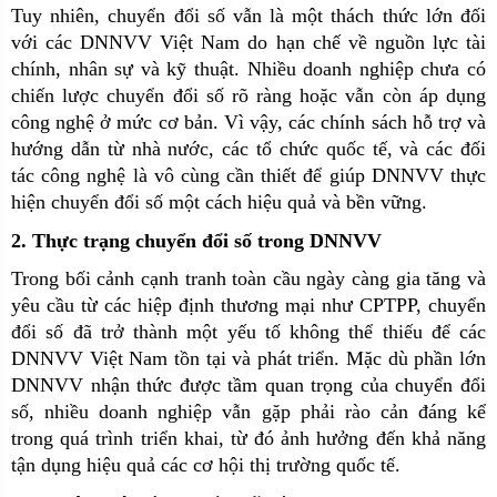
Tuy nhiên, chuyển đổi số vẫn là một thách thức lớn đối
với các DNNVV Việt Nam do hạn chế về nguồn lực tài
chính, nhân sự và kỹ thuật. Nhiều doanh nghiệp chưa có
chiến lược chuyển đổi số rõ ràng hoặc vẫn còn áp dụng
công nghệ ở mức cơ bản. Vì vậy, các chính sách hỗ trợ và
hướng dẫn từ nhà nước, các tổ chức quốc tế, và các đối
tác công nghệ là vô cùng cần thiết để giúp DNNVV thực
hiện chuyển đổi số một cách hiệu quả và bền vững.
2. Thực trạng chuyển đổi số trong DNNVV
Trong bối cảnh cạnh tranh toàn cầu ngày càng gia tăng và
yêu cầu từ các hiệp định thương mại như CPTPP, chuyển
đổi số đã trở thành một yếu tố không thể thiếu để các
DNNVV Việt Nam tồn tại và phát triển. Mặc dù phần lớn
DNNVV nhận thức được tầm quan trọng của chuyển đổi
số, nhiều doanh nghiệp vẫn gặp phải rào cản đáng kể
trong quá trình triển khai, từ đó ảnh hưởng đến khả năng
tận dụng hiệu quả các cơ hội thị trường quốc tế.