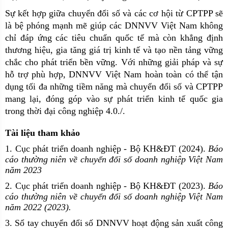
Sự kết hợp giữa chuyển đổi số và các cơ hội từ CPTPP sẽ
là bệ phóng mạnh mẽ giúp các DNNVV Việt Nam không
chỉ đáp ứng các tiêu chuẩn quốc tế mà còn khẳng định
thương hiệu, gia tăng giá trị kinh tế và tạo nền tảng vững
chắc cho phát triển bền vững. Với những giải pháp và sự
hỗ trợ phù hợp, DNNVV Việt Nam hoàn toàn có thể tận
dụng tối đa những tiềm năng mà chuyển đổi số và CPTPP
mang lại, đóng góp vào sự phát triển kinh tế quốc gia
trong thời đại công nghiệp 4.0./.
Tài liệu tham khảo
1. Cục phát triển doanh nghiệp - Bộ KH&ĐT (2024).
Báo
cáo thường niên về chuyển đổi số doanh nghiệp Việt Nam
năm 2023
2. Cục phát triển doanh nghiệp - Bộ KH&ĐT (2023).
Báo
cáo thường niên về chuyển đổi số doanh nghiệp Việt Nam
năm 2022 (2023).
3. Sổ tay chuyển đổi số DNNVV hoạt động sản xuất công