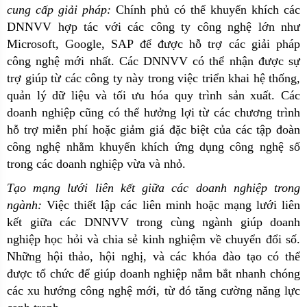
cung cấp giải pháp:
Chính phủ có thể khuyến khích các
DNNVV hợp tác với các công ty công nghệ lớn như
Microsoft, Google, SAP để được hỗ trợ các giải pháp
công nghệ mới nhất. Các DNNVV có thể nhận được sự
trợ giúp từ các công ty này trong việc triển khai hệ thống,
quản lý dữ liệu và tối ưu hóa quy trình sản xuất. Các
doanh nghiệp cũng có thể hưởng lợi từ các chương trình
hỗ trợ miễn phí hoặc giảm giá đặc biệt của các tập đoàn
công nghệ nhằm khuyến khích ứng dụng công nghệ số
trong các doanh nghiệp vừa và nhỏ.
Tạo mạng lưới liên kết giữa các doanh nghiệp trong
ngành:
Việc thiết lập các liên minh hoặc mạng lưới liên
kết giữa các DNNVV trong cùng ngành giúp doanh
nghiệp học hỏi và chia sẻ kinh nghiệm về chuyển đổi số.
Những hội thảo, hội nghị, và các khóa đào tạo có thể
được tổ chức để giúp doanh nghiệp nắm bắt nhanh chóng
các xu hướng công nghệ mới, từ đó tăng cường năng lực