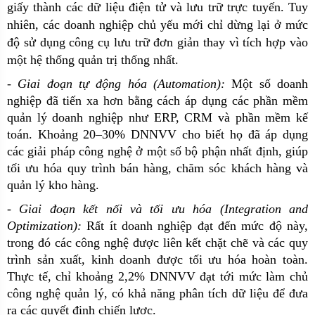
giấy thành các dữ liệu điện tử và lưu trữ trực tuyến. Tuy
nhiên, các doanh nghiệp chủ yếu mới chỉ dừng lại ở mức
độ sử dụng công cụ lưu trữ đơn giản thay vì tích hợp vào
một hệ thống quản trị thống nhất.
-
Giai đoạn tự động hóa (Automation):
Một số doanh
nghiệp đã tiến xa hơn bằng cách áp dụng các phần mềm
quản lý doanh nghiệp như ERP, CRM và phần mềm kế
toán. Khoảng 20–30% DNNVV cho biết họ đã áp dụng
các giải pháp công nghệ ở một số bộ phận nhất định, giúp
tối ưu hóa quy trình bán hàng, chăm sóc khách hàng và
quản lý kho hàng.
-
Giai đoạn kết nối và tối ưu hóa (Integration and
Optimization):
Rất ít doanh nghiệp đạt đến mức độ này,
trong đó các công nghệ được liên kết chặt chẽ và các quy
trình sản xuất, kinh doanh được tối ưu hóa hoàn toàn.
Thực tế, chỉ khoảng 2,2% DNNVV đạt tới mức làm chủ
công nghệ quản lý, có khả năng phân tích dữ liệu để đưa
ra các quyết định chiến lược.