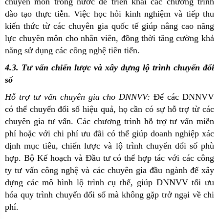
chuyên môn trong nước để triển khai các chương trình
đào tạo thực tiễn. Việc học hỏi kinh nghiệm và tiếp thu
kiến thức từ các chuyên gia quốc tế giúp nâng cao năng
lực chuyên môn cho nhân viên, đồng thời tăng cường khả
năng sử dụng các công nghệ tiên tiến.
4.3. Tư vấn chiến lược và xây dựng lộ trình chuyển đổi
số
Hỗ trợ tư vấn chuyên gia cho DNNVV:
Để các DNNVV
có thể chuyển đổi số hiệu quả, họ cần có sự hỗ trợ từ các
chuyên gia tư vấn. Các chương trình hỗ trợ tư vấn miễn
phí hoặc với chi phí ưu đãi có thể giúp doanh nghiệp xác
định mục tiêu, chiến lược và lộ trình chuyển đổi số phù
hợp. Bộ Kế hoạch và Đầu tư có thể hợp tác với các công
ty tư vấn công nghệ và các chuyên gia đầu ngành để xây
dựng các mô hình lộ trình cụ thể, giúp DNNVV tối ưu
hóa quy trình chuyển đổi số mà không gặp trở ngại về chi
phí.