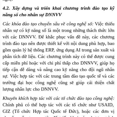
4.2. Xây dựng và triển khai chương trình đào tạo kỹ
năng số cho nhân sự DNNVV
Các khóa đào tạo chuyên sâu về công nghệ số:
Việc thiếu
nhân sự có kỹ năng số là một trong những thách thức lớn
với các DNNVV. Để khắc phục vấn đề này, các chương
trình đào tạo nên được thiết kế với nội dung phù hợp, bao
gồm quản lý hệ thống ERP, ứng dụng AI trong sản xuất và
phân tích dữ liệu. Các chương trình này có thể được cung
cấp miễn phí hoặc với chi phí thấp cho DNNVV, giúp họ
tiếp cận dễ dàng và nâng cao kỹ năng cho đội ngũ nhân
sự. Việc hợp tác với các trung tâm đào tạo quốc tế và các
trường đại học công nghệ cũng sẽ giúp cải thiện chất
lượng nhân lực cho DNNVV.
Khuyến khích hợp tác với các tổ chức đào tạo công nghệ:
Chính phủ có thể hợp tác với các tổ chức như USAID,
GIZ (Tổ chức Hợp tác Quốc tế Đức), hoặc các đơn vị