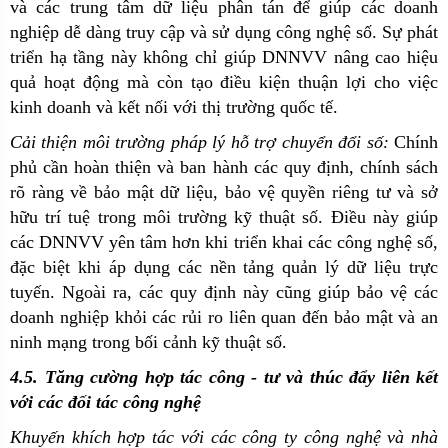
và các trung tâm dữ liệu phân tán để giúp các doanh
nghiệp dễ dàng truy cập và sử dụng công nghệ số. Sự phát
triển hạ tầng này không chỉ giúp DNNVV nâng cao hiệu
quả hoạt động mà còn tạo điều kiện thuận lợi cho việc
kinh doanh và kết nối với thị trường quốc tế.
Cải thiện môi trường pháp lý hỗ trợ chuyển đổi số:
Chính
phủ cần hoàn thiện và ban hành các quy định, chính sách
rõ ràng về bảo mật dữ liệu, bảo vệ quyền riêng tư và sở
hữu trí tuệ trong môi trường kỹ thuật số. Điều này giúp
các DNNVV yên tâm hơn khi triển khai các công nghệ số,
đặc biệt khi áp dụng các nền tảng quản lý dữ liệu trực
tuyến. Ngoài ra, các quy định này cũng giúp bảo vệ các
doanh nghiệp khỏi các rủi ro liên quan đến bảo mật và an
ninh mạng trong bối cảnh kỹ thuật số.
4.5. Tăng cường hợp tác công - tư và thúc đẩy liên kết
với các đối tác công nghệ
Khuyến khích hợp tác với các công ty công nghệ và nhà