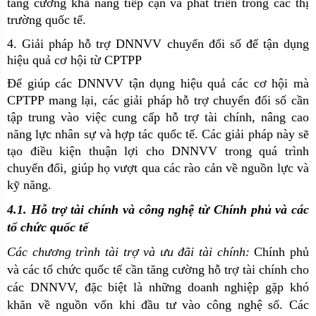
tăng cường khả năng tiếp cận và phát triển trong các thị
trường quốc tế.
4. Giải pháp hỗ trợ DNNVV chuyển đổi số để tận dụng
hiệu quả cơ hội từ CPTPP
Để giúp các DNNVV tận dụng hiệu quả các cơ hội mà
CPTPP mang lại, các giải pháp hỗ trợ chuyển đổi số cần
tập trung vào việc cung cấp hỗ trợ tài chính, nâng cao
năng lực nhân sự và hợp tác quốc tế. Các giải pháp này sẽ
tạo điều kiện thuận lợi cho DNNVV trong quá trình
chuyển đổi, giúp họ vượt qua các rào cản về nguồn lực và
kỹ năng.
4.1. Hỗ trợ tài chính và công nghệ từ Chính phủ và các
tổ chức quốc tế
Các chương trình tài trợ và ưu đãi tài chính:
Chính phủ
và các tổ chức quốc tế cần tăng cường hỗ trợ tài chính cho
các DNNVV, đặc biệt là những doanh nghiệp gặp khó
khăn về nguồn vốn khi đầu tư vào công nghệ số. Các