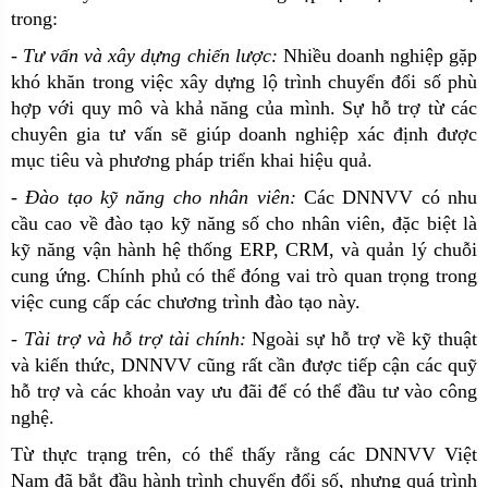
trong:
-
Tư vấn và xây dựng chiến lược:
Nhiều doanh nghiệp gặp
khó khăn trong việc xây dựng lộ trình chuyển đổi số phù
hợp với quy mô và khả năng của mình. Sự hỗ trợ từ các
chuyên gia tư vấn sẽ giúp doanh nghiệp xác định được
mục tiêu và phương pháp triển khai hiệu quả.
-
Đào tạo kỹ năng cho nhân viên:
Các DNNVV có nhu
cầu cao về đào tạo kỹ năng số cho nhân viên, đặc biệt là
kỹ năng vận hành hệ thống ERP, CRM, và quản lý chuỗi
cung ứng. Chính phủ có thể đóng vai trò quan trọng trong
việc cung cấp các chương trình đào tạo này.
-
Tài trợ và hỗ trợ tài chính:
Ngoài sự hỗ trợ về kỹ thuật
và kiến thức, DNNVV cũng rất cần được tiếp cận các quỹ
hỗ trợ và các khoản vay ưu đãi để có thể đầu tư vào công
nghệ.
Từ thực trạng trên, có thể thấy rằng các DNNVV Việt
Nam đã bắt đầu hành trình chuyển đổi số, nhưng quá trình