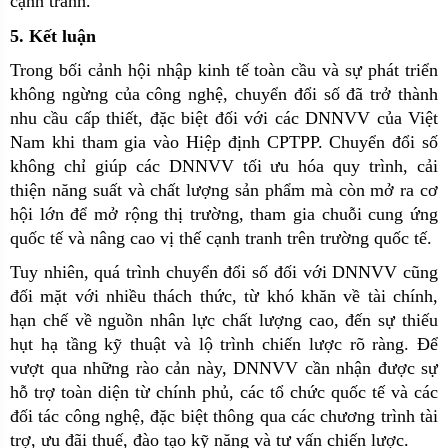
cạnh tranh.
5. Kết luận
Trong bối cảnh hội nhập kinh tế toàn cầu và sự phát triển
không ngừng của công nghệ, chuyển đổi số đã trở thành
nhu cầu cấp thiết, đặc biệt đối với các DNNVV của Việt
Nam khi tham gia vào Hiệp định CPTPP. Chuyển đổi số
không chỉ giúp các DNNVV tối ưu hóa quy trình, cải
thiện năng suất và chất lượng sản phẩm mà còn mở ra cơ
hội lớn để mở rộng thị trường, tham gia chuỗi cung ứng
quốc tế và nâng cao vị thế cạnh tranh trên trường quốc tế.
Tuy nhiên, quá trình chuyển đổi số đối với DNNVV cũng
đối mặt với nhiều thách thức, từ khó khăn về tài chính,
hạn chế về nguồn nhân lực chất lượng cao, đến sự thiếu
hụt hạ tầng kỹ thuật và lộ trình chiến lược rõ ràng. Để
vượt qua những rào cản này, DNNVV cần nhận được sự
hỗ trợ toàn diện từ chính phủ, các tổ chức quốc tế và các
đối tác công nghệ, đặc biệt thông qua các chương trình tài
trợ, ưu đãi thuế, đào tạo kỹ năng và tư vấn chiến lược.