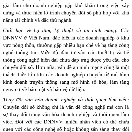
gia, làm cho doanh nghiệp gặp khó khăn trong việc xây
dựng và thực hiện lộ trình chuyển đổi số phù hợp với khả
năng tài chính và đặc thù ngành.
Giới hạn về hạ tầng kỹ thuật và an ninh mạng:
Các
DNNVV ở Việt Nam, đặc biệt là các doanh nghiệp ở khu
vực nông thôn, thường gặp nhiều hạn chế về hạ tầng công
nghệ thông tin. Mức độ đầu tư vào các thiết bị và hệ
thống công nghệ hiện đại chưa đáp ứng được yêu cầu cho
chuyển đổi số. Hơn nữa, vấn đề an ninh mạng cũng là một
thách thức lớn khi các doanh nghiệp chuyển từ mô hình
kinh doanh truyền thống sang mô hình số hóa, làm tăng
nguy cơ về bảo mật và bảo vệ dữ liệu.
Thay đổi văn hóa doanh nghiệp và thói quen làm việc:
Chuyển đổi số không chỉ là vấn đề công nghệ mà còn là
sự thay đổi trong văn hóa doanh nghiệp và thói quen làm
việc. Đối với các DNNVV, nhiều nhân viên có thể chưa
quen với các công nghệ số hoặc không sẵn sàng thay đổi