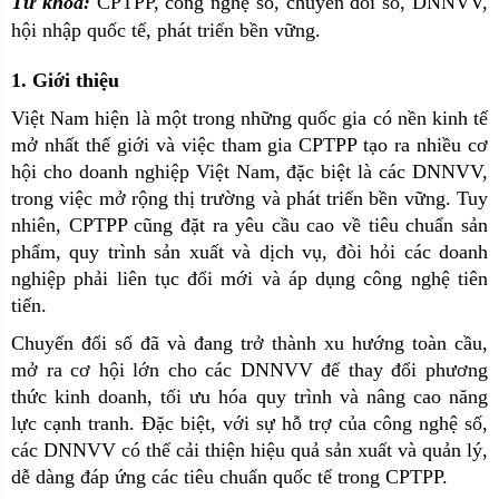
Từ khóa:
CPTPP, công nghệ số, chuyển đổi số, DNNVV,
hội nhập quốc tế, phát triển bền vững.
1. Giới thiệu
Việt Nam hiện là một trong những quốc gia có nền kinh tế
mở nhất thế giới và việc tham gia CPTPP tạo ra nhiều cơ
hội cho doanh nghiệp Việt Nam, đặc biệt là các DNNVV,
trong việc mở rộng thị trường và phát triển bền vững. Tuy
nhiên, CPTPP cũng đặt ra yêu cầu cao về tiêu chuẩn sản
phẩm, quy trình sản xuất và dịch vụ, đòi hỏi các doanh
nghiệp phải liên tục đổi mới và áp dụng công nghệ tiên
tiến.
Chuyển đổi số đã và đang trở thành xu hướng toàn cầu,
mở ra cơ hội lớn cho các DNNVV để thay đổi phương
thức kinh doanh, tối ưu hóa quy trình và nâng cao năng
lực cạnh tranh. Đặc biệt, với sự hỗ trợ của công nghệ số,
các DNNVV có thể cải thiện hiệu quả sản xuất và quản lý,
dễ dàng đáp ứng các tiêu chuẩn quốc tế trong CPTPP.