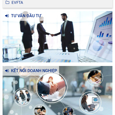
EVFTA
TƯ VẤN ĐẦU TƯ
KẾT NỐI DOANH NGHIỆP