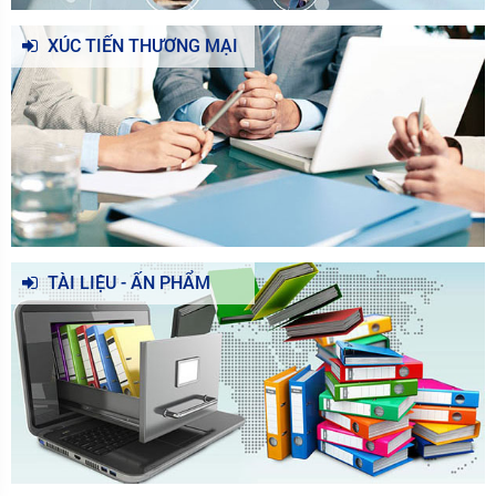
XÚC TIẾN THƯƠNG MẠI
TÀI LIỆU - ẤN PHẨM