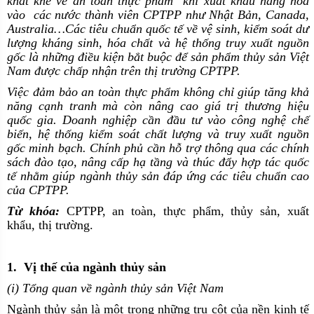
khắt khe về an toàn thực phẩm khi xuất khẩu hàng hóa
vào các nước thành viên CPTPP như Nhật Bản, Canada,
Australia…Các tiêu chuẩn quốc tế về vệ sinh, kiểm soát dư
lượng kháng sinh, hóa chất và hệ thống truy xuất nguồn
gốc là những điều kiện bắt buộc để sản phẩm thủy sản Việt
Nam được chấp nhận trên thị trường CPTPP.
Việc đảm bảo an toàn thực phẩm không chỉ giúp tăng khả
năng cạnh tranh mà còn nâng cao giá trị thương hiệu
quốc gia. Doanh nghiệp cần đầu tư vào công nghệ chế
biến, hệ thống kiểm soát chất lượng và truy xuất nguồn
gốc minh bạch. Chính phủ cần hỗ trợ thông qua các chính
sách đào tạo, nâng cấp hạ tầng và thúc đẩy hợp tác quốc
tế nhằm giúp ngành thủy sản đáp ứng các tiêu chuẩn cao
của CPTPP.
Từ khóa:
CPTPP, an toàn, thực phẩm, thủy sản, xuất
khẩu, thị trường.
1. Vị thế của ngành thủy sản
(i) Tổng quan về ngành thủy sản Việt Nam
Ngành thủy sản là một trong những trụ cột của nền kinh tế