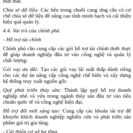
mất mát.
Chia sẻ dữ liệu:
Các bên trong chuỗi cung ứng cần có cơ
chế chia sẻ dữ liệu để nâng cao tính minh bạch và cải thiện
hiệu quả quản lý.
4.4. Vai trò của chính phủ
- Hỗ trợ tài chính
Chính phủ cần cung cấp các gói hỗ trợ tài chính thiết thực
để giúp doanh nghiệp đầu tư vào công nghệ và quản lý
chất lượng:
Gói vay ưu đãi:
Tạo các gói vay lãi suất thấp dành riêng
cho các dự án nâng cấp công nghệ chế biến và xây dựng
hệ thống truy xuất nguồn gốc.
Quỹ phát triển thủy sản:
Thành lập quỹ hỗ trợ doanh
nghiệp nhỏ và vừa trong ngành thủy sản đầu tư vào tiêu
chuẩn quốc tế và công nghệ hiện đại.
Hỗ trợ đổi mới sáng tạo:
Cung cấp các khoản tài trợ để
khuyến khích doanh nghiệp nghiên cứu và phát triển sản
phẩm giá trị gia tăng.
- Cải thiện cơ sở hạ tầng