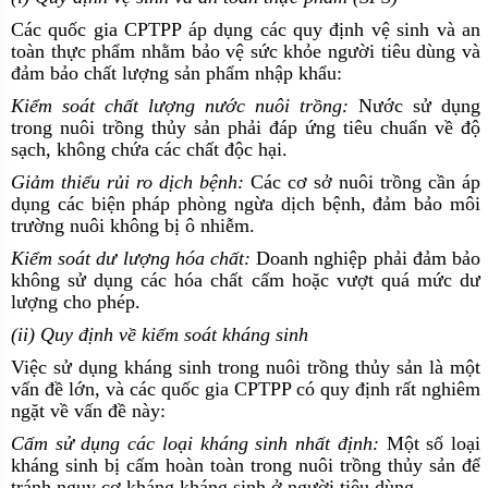
Các quốc gia CPTPP áp dụng các quy định vệ sinh và an
toàn thực phẩm nhằm bảo vệ sức khỏe người tiêu dùng và
đảm bảo chất lượng sản phẩm nhập khẩu:
Kiểm soát chất lượng nước nuôi trồng:
Nước sử dụng
trong nuôi trồng thủy sản phải đáp ứng tiêu chuẩn về độ
sạch, không chứa các chất độc hại.
Giảm thiểu rủi ro dịch bệnh:
Các cơ sở nuôi trồng cần áp
dụng các biện pháp phòng ngừa dịch bệnh, đảm bảo môi
trường nuôi không bị ô nhiễm.
Kiểm soát dư lượng hóa chất:
Doanh nghiệp phải đảm bảo
không sử dụng các hóa chất cấm hoặc vượt quá mức dư
lượng cho phép.
(ii) Quy định về kiểm soát kháng sinh
Việc sử dụng kháng sinh trong nuôi trồng thủy sản là một
vấn đề lớn, và các quốc gia CPTPP có quy định rất nghiêm
ngặt về vấn đề này:
Cấm sử dụng các loại kháng sinh nhất định:
Một số loại
kháng sinh bị cấm hoàn toàn trong nuôi trồng thủy sản để
tránh nguy cơ kháng kháng sinh ở người tiêu dùng.