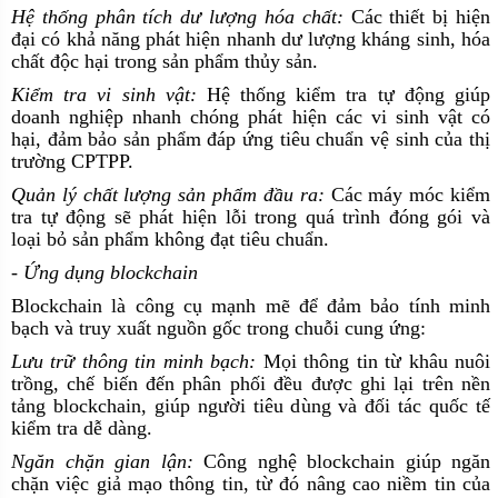
Hệ thống phân tích dư lượng hóa chất:
Các thiết bị hiện
đại có khả năng phát hiện nhanh dư lượng kháng sinh, hóa
chất độc hại trong sản phẩm thủy sản.
Kiểm tra vi sinh vật:
Hệ thống kiểm tra tự động giúp
doanh nghiệp nhanh chóng phát hiện các vi sinh vật có
hại, đảm bảo sản phẩm đáp ứng tiêu chuẩn vệ sinh của thị
trường CPTPP.
Quản lý chất lượng sản phẩm đầu ra:
Các máy móc kiểm
tra tự động sẽ phát hiện lỗi trong quá trình đóng gói và
loại bỏ sản phẩm không đạt tiêu chuẩn.
- Ứng dụng blockchain
Blockchain là công cụ mạnh mẽ để đảm bảo tính minh
bạch và truy xuất nguồn gốc trong chuỗi cung ứng:
Lưu trữ thông tin minh bạch:
Mọi thông tin từ khâu nuôi
trồng, chế biến đến phân phối đều được ghi lại trên nền
tảng blockchain, giúp người tiêu dùng và đối tác quốc tế
kiểm tra dễ dàng.
Ngăn chặn gian lận:
Công nghệ blockchain giúp ngăn
chặn việc giả mạo thông tin, từ đó nâng cao niềm tin của