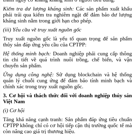
Kiểm tra dư lượng kháng sinh:
Các sản phẩm xuất khẩu
phải trải qua kiểm tra nghiêm ngặt để đảm bảo dư lượng
kháng sinh nằm trong giới hạn cho phép.
(iii) Yêu cầu về truy xuất nguồn gốc
Truy xuất nguồn gốc là yếu tố quan trọng để sản phẩm
thủy sản đáp ứng yêu cầu của CPTPP:
Hệ thống minh bạch:
Doanh nghiệp phải cung cấp thông
tin chi tiết về quá trình nuôi trồng, chế biến, và vận
chuyển sản phẩm.
Ứng dụng công nghệ:
Sử dụng blockchain và hệ thống
quản lý chuỗi cung ứng để đảm bảo tính minh bạch và
chính xác trong truy xuất nguồn gốc.
3. Cơ hội và thách thức đối với doanh nghiệp thủy sản
Việt Nam
(i) Cơ hội
Tăng khả năng cạnh tranh: Sản phẩm đáp ứng tiêu chuẩn
CPTPP không chỉ có cơ hội tiếp cận thị trường quốc tế mà
còn nâng cao giá trị thương hiệu.