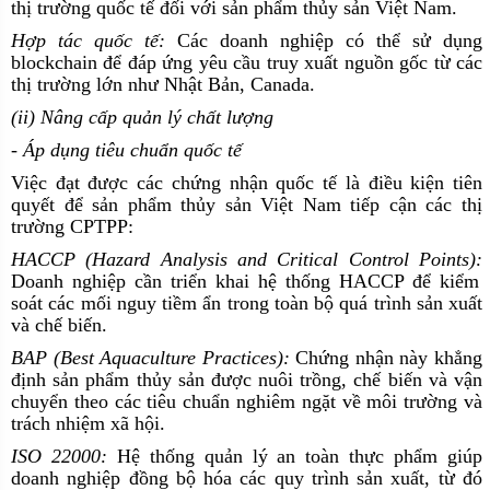
thị trường quốc tế đối với sản phẩm thủy sản Việt Nam.
Hợp tác quốc tế:
Các doanh nghiệp có thể sử dụng
blockchain để đáp ứng yêu cầu truy xuất nguồn gốc từ các
thị trường lớn như Nhật Bản, Canada.
(ii) Nâng cấp quản lý chất lượng
- Áp dụng tiêu chuẩn quốc tế
Việc đạt được các chứng nhận quốc tế là điều kiện tiên
quyết để sản phẩm thủy sản Việt Nam tiếp cận các thị
trường CPTPP:
HACCP (Hazard Analysis and Critical Control Points):
Doanh nghiệp cần triển khai hệ thống HACCP để kiểm
soát các mối nguy tiềm ẩn trong toàn bộ quá trình sản xuất
và chế biến.
BAP (Best Aquaculture Practices):
Chứng nhận này khẳng
định sản phẩm thủy sản được nuôi trồng, chế biến và vận
chuyển theo các tiêu chuẩn nghiêm ngặt về môi trường và
trách nhiệm xã hội.
ISO 22000:
Hệ thống quản lý an toàn thực phẩm giúp
doanh nghiệp đồng bộ hóa các quy trình sản xuất, từ đó