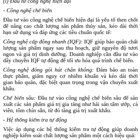
(i) Đầu tư công nghệ hiện đại
- Công nghệ chế biến
Đầu tư vào công nghệ chế biến hiện đại là yếu tố then chốt
để nâng cao chất lượng sản phẩm thủy sản, kéo dài thời
hạn sử dụng và đáp ứng các tiêu chuẩn quốc tế:
Công nghệ cấp đông nhanh (IQF):
IQF giúp bảo quản chất
lượng sản phẩm ngay sau thu hoạch, giữ nguyên độ tươi
ngon và giá trị dinh dưỡng. Doanh nghiệp cần đầu tư vào
dây chuyền IQF tự động để tối ưu hóa quá trình chế biến.
Công nghệ đóng gói hút chân không:
Đảm bảo an toàn
thực phẩm, giảm nguy cơ nhiễm khuẩn và kéo dài thời
gian bảo quản, đặc biệt quan trọng trong vận chuyển xuất
khẩu.
Chế biến sâu:
Đầu tư vào công nghệ chế biến sâu để sản
xuất các sản phẩm giá trị gia tăng như hải sản tẩm ướp, cá
viên, tôm chín sẵn, từ đó tăng giá trị xuất khẩu.
- Hệ thống kiểm tra tự động
Việc áp dụng các hệ thống kiểm tra tự động giúp doanh
nghiệp kiểm soát chất lượng sản phẩm một cách hiệu quả: