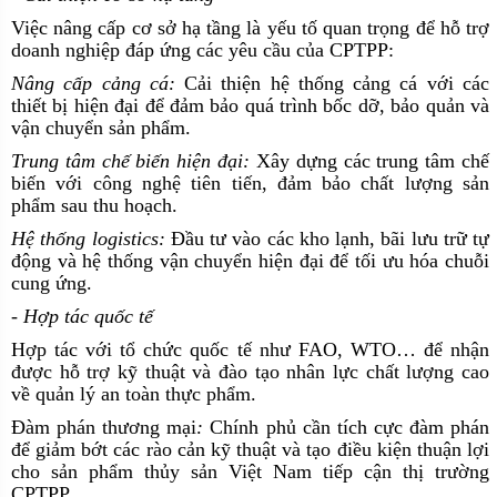
Việc nâng cấp cơ sở hạ tầng là yếu tố quan trọng để hỗ trợ
doanh nghiệp đáp ứng các yêu cầu của CPTPP:
Nâng cấp cảng cá:
Cải thiện hệ thống cảng cá với các
thiết bị hiện đại để đảm bảo quá trình bốc dỡ, bảo quản và
vận chuyển sản phẩm.
Trung tâm chế biến hiện đại:
Xây dựng các trung tâm chế
biến với công nghệ tiên tiến, đảm bảo chất lượng sản
phẩm sau thu hoạch.
Hệ thống logistics:
Đầu tư vào các kho lạnh, bãi lưu trữ tự
động và hệ thống vận chuyển hiện đại để tối ưu hóa chuỗi
cung ứng.
- Hợp tác quốc tế
Hợp tác với tổ chức quốc tế như FAO, WTO… để nhận
được hỗ trợ kỹ thuật và đào tạo nhân lực chất lượng cao
về quản lý an toàn thực phẩm.
Đàm phán thương mại
:
Chính phủ cần tích cực đàm phán
để giảm bớt các rào cản kỹ thuật và tạo điều kiện thuận lợi
cho sản phẩm thủy sản Việt Nam tiếp cận thị trường
CPTPP.