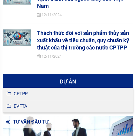
Nam
12/11/2024
Thách thức đối với sản phẩm thủy sản
xuất khẩu về tiêu chuẩn, quy chuẩn kỹ
thuật của thị trường các nước CPTPP
12/11/2024
DỰ ÁN
CPTPP
EVFTA
TƯ VẤN ĐẦU TƯ