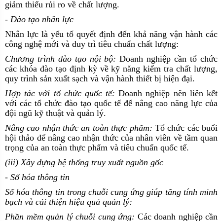
giảm thiểu rủi ro về chất lượng.
- Đào tạo nhân lực
Nhân lực là yếu tố quyết định đến khả năng vận hành các
công nghệ mới và duy trì tiêu chuẩn chất lượng:
Chương trình đào tạo nội bộ:
Doanh nghiệp cần tổ chức
các khóa đào tạo định kỳ về kỹ năng kiểm tra chất lượng,
quy trình sản xuất sạch và vận hành thiết bị hiện đại.
Hợp tác với tổ chức quốc tế:
Doanh nghiệp nên liên kết
với các tổ chức đào tạo quốc tế để nâng cao năng lực của
đội ngũ kỹ thuật và quản lý.
Nâng cao nhận thức an toàn thực phẩm:
Tổ chức các buổi
hội thảo để nâng cao nhận thức của nhân viên về tầm quan
trọng của an toàn thực phẩm và tiêu chuẩn quốc tế.
(iii) Xây dựng hệ thống truy xuất nguồn gốc
- Số hóa thông tin
Số hóa thông tin trong chuỗi cung ứng giúp tăng tính minh
bạch và cải thiện hiệu quả quản lý:
Phần mềm quản lý chuỗi cung ứng:
Các doanh nghiệp cần