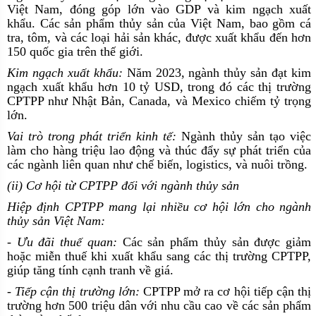
Việt Nam, đóng góp lớn vào GDP và kim ngạch xuất
khẩu. Các sản phẩm thủy sản của Việt Nam, bao gồm cá
tra, tôm, và các loại hải sản khác, được xuất khẩu đến hơn
150 quốc gia trên thế giới.
Kim ngạch xuất khẩu:
Năm 2023, ngành thủy sản đạt kim
ngạch xuất khẩu hơn 10 tỷ USD, trong đó các thị trường
CPTPP như Nhật Bản, Canada, và Mexico chiếm tỷ trọng
lớn.
Vai trò trong phát triển kinh tế:
Ngành thủy sản tạo việc
làm cho hàng triệu lao động và thúc đẩy sự phát triển của
các ngành liên quan như chế biến, logistics, và nuôi trồng.
(ii) Cơ hội từ CPTPP đối với ngành thủy sản
Hiệp định CPTPP mang lại nhiều cơ hội lớn cho ngành
thủy sản Việt Nam:
- Ưu đãi thuế quan:
Các sản phẩm thủy sản được giảm
hoặc miễn thuế khi xuất khẩu sang các thị trường CPTPP,
giúp tăng tính cạnh tranh về giá.
- Tiếp cận thị trường lớn:
CPTPP mở ra cơ hội tiếp cận thị
trường hơn 500 triệu dân với nhu cầu cao về các sản phẩm