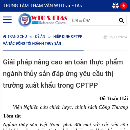
TRUNG TÂM THAM VẤN WTO và FTAs
TRANG CHỦ
ĐỀ ÁN
HIỆP ĐỊNH CPTPP
12/11/2024
VÀ TÁC ĐỘNG TỚI NGÀNH THUY SẢN
Giải pháp nâng cao an toàn thực phẩm
ngành thủy sản đáp ứng yêu cầu thị
trường xuất khẩu trong CPTPP
Đỗ Tuấn Hải
Viện Nghiên cứu chiến lược, chính sách Công Thương
Tóm tắt
Ngành thủy sản Việt Nam phải đối mặt với các yêu cầu