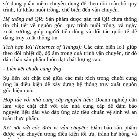
sử dụng phần mềm chuyên dụng để theo dõi toàn bộ quy
trình, từ khâu nuôi trồng, chế biến đến vận chuyển.
Hệ thống mã QR:
Sản phẩm được gắn mã QR chứa thông
tin chi tiết về nguồn gốc, quy trình nuôi trồng, và ngày
xuất xưởng, giúp người tiêu dùng và đối tác quốc tế dễ
dàng truy xuất thông tin.
Tích hợp IoT (Internet of Things):
Các cảm biến IoT giúp
theo dõi nhiệt độ, độ ẩm trong quá trình vận chuyển, từ đó
đảm bảo sản phẩm luôn đạt chất lượng cao.
- Liên kết chuỗi cung ứng
Sự liên kết chặt chẽ giữa các mắt xích trong chuỗi cung
ứng là điều kiện để xây dựng hệ thống truy xuất nguồn
gốc hiệu quả:
Hợp tác với nhà cung cấp nguyên liệu:
Doanh nghiệp cần
làm việc chặt chẽ với các nhà cung cấp để đảm bảo
nguyên liệu đầu vào đáp ứng các tiêu chuẩn vệ sinh và an
toàn thực phẩm.
Kết nối với các đơn vị vận chuyển:
Đảm bảo sản phẩm
được vận chuyển trong điều kiện tối ưu, tránh hư hỏng và