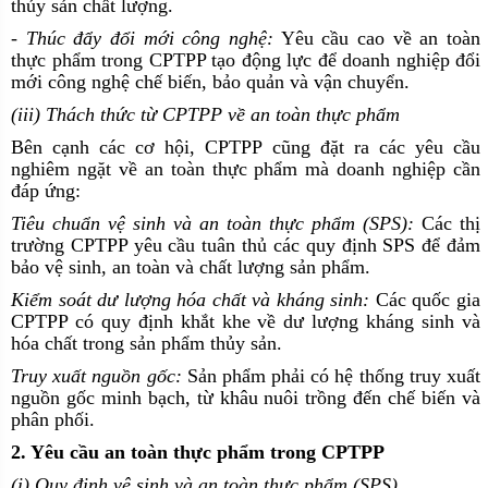
thủy sản chất lượng.
- Thúc đẩy đổi mới công nghệ:
Yêu cầu cao về an toàn
thực phẩm trong CPTPP tạo động lực để doanh nghiệp đổi
mới công nghệ chế biến, bảo quản và vận chuyển.
(iii) Thách thức từ CPTPP về an toàn thực phẩm
Bên cạnh các cơ hội, CPTPP cũng đặt ra các yêu cầu
nghiêm ngặt về an toàn thực phẩm mà doanh nghiệp cần
đáp ứng:
Tiêu chuẩn vệ sinh và an toàn thực phẩm (SPS):
Các thị
trường CPTPP yêu cầu tuân thủ các quy định SPS để đảm
bảo vệ sinh, an toàn và chất lượng sản phẩm.
Kiểm soát dư lượng hóa chất và kháng sinh:
Các quốc gia
CPTPP có quy định khắt khe về dư lượng kháng sinh và
hóa chất trong sản phẩm thủy sản.
Truy xuất nguồn gốc:
Sản phẩm phải có hệ thống truy xuất
nguồn gốc minh bạch, từ khâu nuôi trồng đến chế biến và
phân phối.
2. Yêu cầu an toàn thực phẩm trong CPTPP
(i) Quy định vệ sinh và an toàn thực phẩm (SPS)