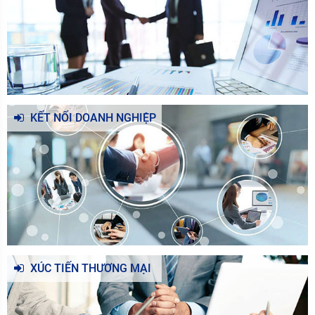
KẾT NỐI DOANH NGHIỆP
XÚC TIẾN THƯƠNG MẠI