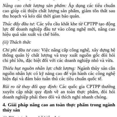
Nâng cao chất lượng sản phẩm:
Áp dụng các tiêu chuẩn
cao giúp cải thiện chất lượng sản phẩm, giảm tổn thất sau
thu hoạch và kéo dài thời gian bảo quản.
Thúc đẩy đầu tư:
Các yêu cầu khắt khe từ CPTPP tạo động
lực để doanh nghiệp đầu tư vào công nghệ mới, nâng cao
hiệu quả sản xuất và chế biến.
(ii) Thách thức
Chi phí đầu tư cao:
Việc nâng cấp công nghệ, xây dựng hệ
thống quản lý chất lượng và truy xuất nguồn gốc đòi hỏi
chi phí lớn, đặc biệt đối với các doanh nghiệp nhỏ và vừa.
Thiếu hụt nguồn nhân lực chất lượng:
Ngành thủy sản cần
nguồn nhân lực có kỹ năng cao để vận hành các công nghệ
hiện đại và đảm bảo tuân thủ các tiêu chuẩn quốc tế.
Rủi ro từ thay đổi quy định:
Các quốc gia CPTPP thường
xuyên cập nhật quy định về an toàn thực phẩm, đòi hỏi
doanh nghiệp phải theo dõi và thích nghi nhanh chóng.
4. Giải pháp nâng cao an toàn thực phẩm trong ngành
thủy sản