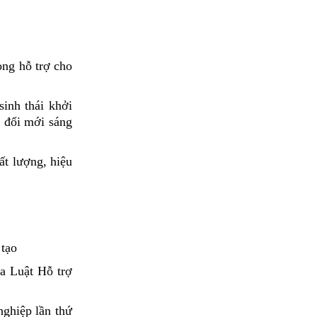
ọng hỗ trợ cho
inh thái khởi
g đổi mới sáng
ất lượng, hiệu
 tạo
a Luật Hỗ trợ
ghiệp lần thứ