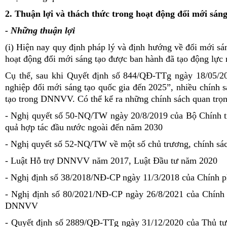
2. Thuận lợi và thách thức trong hoạt động đổi mới sá
- Những thuận lợi
(i) Hiện nay quy định pháp lý và định hướng về đổi mới sán
hoạt động đổi mới sáng tạo được ban hành đã tạo động lự
Cụ thể, sau khi Quyết định số 844/QĐ-TTg ngày 18/05/20
nghiệp đổi mới sáng tạo quốc gia đến 2025”, nhiều chính s
tạo trong DNNVV. Có thể kể ra những chính sách quan trọ
- Nghị quyết số 50-NQ/TW ngày 20/8/2019 của Bộ Chính trị
quả hợp tác đầu nước ngoài đến năm 2030
- Nghị quyết số 52-NQ/TW về một số chủ trương, chính sá
- Luật Hỗ trợ DNNVV năm 2017, Luật Đầu tư năm 2020
- Nghị định số 38/2018/NĐ-CP ngày 11/3/2018 của Chính p
- Nghị định số 80/2021/NĐ-CP ngày 26/8/2021 của Chính p
DNNVV
- Quyết định số 2889/QĐ-TTg ngày 31/12/2020 của Thủ tư