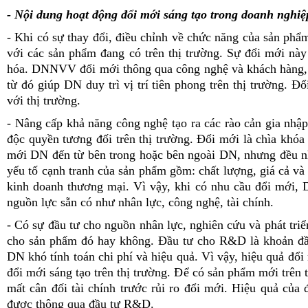
- Nội dung hoạt động đổi mới sáng tạo trong doanh nghiệ
- Khi có sự thay đổi, điều chỉnh về chức năng của sản p
với các sản phẩm đang có trên thị trường. Sự đổi mới này
hóa. DNNVV đổi mới thông qua công nghệ và khách hàng, t
từ đó giúp DN duy trì vị trí tiên phong trên thị trường. Đ
với thị trường.
- Nâng cấp khả năng công nghệ tạo ra các rào cản gia nhập 
độc quyền tương đối trên thị trường. Đổi mới là chìa khóa
mới DN đến từ bên trong hoặc bên ngoài DN, nhưng đều n
yếu tố cạnh tranh của sản phẩm gồm: chất lượng, giá cả và 
kinh doanh thương mại. Vì vậy, khi có nhu cầu đổi mới, 
nguồn lực sẵn có như nhân lực, công nghệ, tài chính.
- Có sự đầu tư cho nguồn nhân lực, nghiên cứu và phát tri
cho sản phẩm đó hay không. Đầu tư cho R&D là khoản đầu
DN khó tính toán chi phí và hiệu quả. Vì vậy, hiệu quả đổ
đổi mới sáng tạo trên thị trường. Để có sản phẩm mới trên 
mất cân đối tài chính trước rủi ro đổi mới. Hiệu quả củ
được thông qua đầu tư R&D.