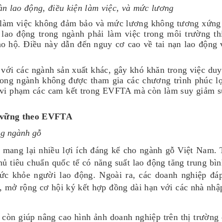
àn lao động, điều kiện làm việc, và mức lương
n làm việc không đảm bảo và mức lương không tương xứng
lao động trong ngành phải làm việc trong môi trường th
ảo hộ. Điều này dẫn đến nguy cơ cao về tai nạn lao động
với các ngành sản xuất khác, gây khó khăn trong việc duy 
rong ngành không được tham gia các chương trình phúc l
ỉ vi phạm các cam kết trong EVFTA mà còn làm suy giảm s
ền vững theo EVFTA
ong ngành gỗ
 mang lại nhiều lợi ích đáng kể cho ngành gỗ Việt Nam.
hủ tiêu chuẩn quốc tế có năng suất lao động tăng trung bì
ức khỏe người lao động. Ngoài ra, các doanh nghiệp đáp
, mở rộng cơ hội ký kết hợp đồng dài hạn với các nhà nhập
 còn giúp nâng cao hình ảnh doanh nghiệp trên thị trường 