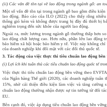
(ii)
Các vấn đề tồn tại về lao động trong ngành gỗ: an to
Một số vấn đề tồn tại trong ngành gỗ bao gồm điều kiệ
lao động. Báo cáo của ILO (2022) cho thấy rằng nhiều 
thông gió kém và không được trang bị đầy đủ thiết bị b
nghiêm trọng đến sức khỏe của người lao động.
Ngoài ra, mức lương trong ngành gỗ thường thấp hơn so 
lao động chất lượng cao. Hơn nữa, phần lớn lao động t
bảo hiểm xã hội hoặc bảo hiểm y tế. Việc này không ch
của doanh nghiệp khi đối mặt với các đối thủ quốc tế.
3. Tác động của việc thực thi tiêu chuẩn lao động b
(i)
Lợi ích khi tuân thủ các tiêu chuẩn lao động quốc tế tr
Việc thực thi tiêu chuẩn lao động bền vững theo EVFTA
của Ngân hàng Thế giới (2020), các doanh nghiệp tuân t
15%, nhờ cải thiện điều kiện làm việc và tăng cường s
chuẩn lao động thường nhận được sự tin tưởng từ đối tác
EU.
Bên cạnh đó, việc áp dụng tiêu chuẩn lao động bền vững