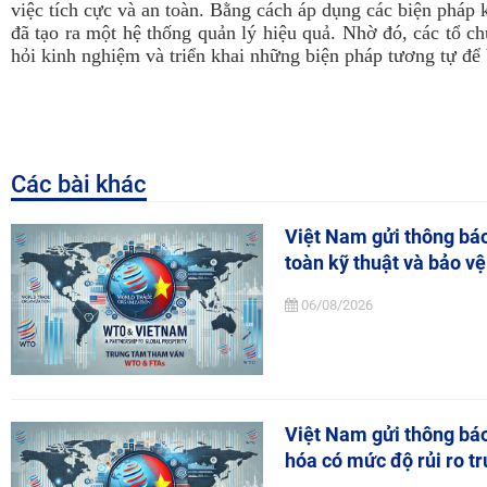
việc tích cực và an toàn. Bằng cách áp dụng các biện pháp
đã tạo ra một hệ thống quản lý hiệu quả. Nhờ đó, các tổ c
hỏi kinh nghiệm và triển khai những biện pháp tương tự để
Các bài khác
Việt Nam gửi thông báo
toàn kỹ thuật và bảo vệ
06/08/2026
Việt Nam gửi thông bá
hóa có mức độ rủi ro t