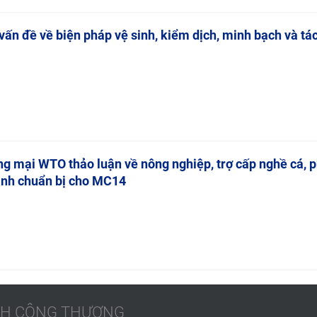
ấn đề về biện pháp vệ sinh, kiểm dịch, minh bạch và tá
 mại WTO thảo luận về nông nghiệp, trợ cấp nghề cá, ph
rình chuẩn bị cho MC14
ÁCH CÔNG THƯƠNG