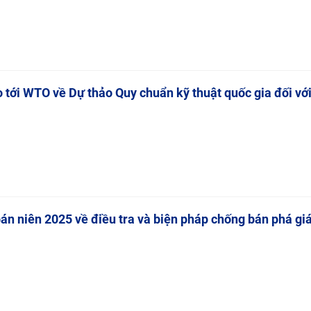
 tới WTO về Dự thảo Quy chuẩn kỹ thuật quốc gia đối vớ
án niên 2025 về điều tra và biện pháp chống bán phá gi