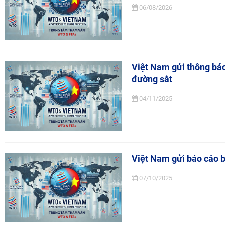
06/08/2026
Việt Nam gửi thông báo
đường sắt
04/11/2025
Việt Nam gửi báo cáo b
07/10/2025