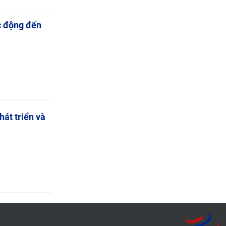
c động đến
át triển và