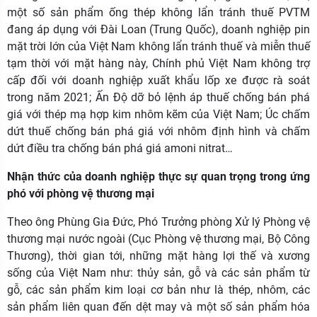
một số sản phẩm ống thép không lẩn tránh thuế PVTM
đang áp dụng với Đài Loan (Trung Quốc), doanh nghiệp pin
mặt trời lớn của Việt Nam không lẩn tránh thuế và miễn thuế
tạm thời với mặt hàng này, Chính phủ Việt Nam không trợ
cấp đối với doanh nghiệp xuất khẩu lốp xe được rà soát
trong năm 2021; Ấn Độ dỡ bỏ lệnh áp thuế chống bán phá
giá với thép mạ hợp kim nhôm kẽm của Việt Nam; Úc chấm
dứt thuế chống bán phá giá với nhôm định hình và chấm
dứt điều tra chống bán phá giá amoni nitrat…
Nhận thức của doanh nghiệp thực sự quan trọng trong ứng
phó với phòng vệ thương mại
Theo ông Phùng Gia Đức, Phó Trưởng phòng Xử lý Phòng vệ
thương mại nước ngoài (Cục Phòng vệ thương mại, Bộ Công
Thương), thời gian tới, những mặt hàng lợi thế và xương
sống của Việt Nam như: thủy sản, gỗ và các sản phẩm từ
gỗ, các sản phẩm kim loại cơ bản như là thép, nhôm, các
sản phẩm liên quan đến dệt may và một số sản phẩm hóa