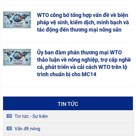
WTO công bố tổng hợp vấn đề về biện
pháp vệ sinh, kiểm dịch, minh bạch và
tác động đến thương mại nông sản
Ủy ban đàm phán thương mại WTO
thảo luận về nông nghiệp, trợ cấp nghề
cá, phát triển và cải cách WTO trên lộ
trình chuẩn bị cho MC14
TIN TỨC
Tin tức - Sự kiện
Vấn đề nóng