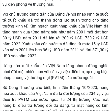
vụ kiện phòng vệ thương mại.
Với chủ trương đúng đắn của Đảng về hội nhập kinh tế quốc
tế, xuất khẩu đã trở thành động lực quan trọng cho tăng
trưởng kinh tế. Kim ngạch xuất nhập khẩu của Việt Nam đã
tăng mạnh qua từng năm; nếu như năm 2001 mới đạt hơn
30 tỷ USD, năm 2011 đã lên tới 200 tỷ USD; 730,2 tỷ USD
năm 2022. Xuất khẩu của nước ta đã tăng từ mức 15 tỷ USD
vào năm 2001 lên hơn 96 tỷ USD năm 2011 và đạt 371,30 tỷ
USD vào năm 2022.
Hàng hóa xuất khẩu của Việt Nam tăng nhanh đồng nghĩa
phải đối mặt nhiều hơn với các vụ việc điều tra, áp dụng biện
pháp phòng vệ thương mại (PVTM) của nước ngoài.
Bộ Công Thương cho biết, tính đến tháng 10/2023, hàng
hóa xuất khẩu của Việt Nam đã là đối tượng của 234 vụ việc
điều tra PVTM của nước ngoài từ 24 thị trường. Các mặt
hàng bị điều tra tương đối đa dạng, từ mặt hàng có kim