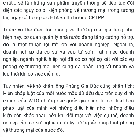
chất... sẽ là những sản phẩm truyền thống sẽ tiếp tục đối
diện các nguy cơ bị kiện phòng vệ thương mại trong tương
lai, ngay cả trong các FTA và thị trường CPTPP.
Trước xu thế điều tra phòng vệ thương mại gia tăng như
hiện nay, cơ quan quản lý nhà nước đang tăng cường hỗ trợ,
đó là một thuận lợi rất lớn với doanh nghiệp. Ngoài ra,
doanh nghiệp đã có sự va vấp từ sớm, rất nhiều doanh
nghiệp, ngành nghề, hiệp hội đã có cơ hội cọ xát với các vụ
phòng vệ thương mại nên cũng đã phản ứng rất nhanh và
kịp thời khi có việc diễn ra.
Tuy nhiên, về khó khăn, ông Phùng Gia Đức cũng phân tích:
Hiện pháp luật của mỗi nước mặc dù đều dựa trên quy định
chung của WTO nhưng các quốc gia cũng tự nội luật hóa
pháp luật của mình với những điều kiện nhỏ, những điều
kiện còn khác nhau nên khi đối mặt với việc cụ thể, doanh
nghiệp cần có sự nghiên cứu kỹ lưỡng về pháp luật phòng
vệ thương mại của nước đó.