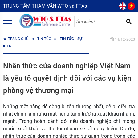
TRUNG TÂM THAM VẤN WTO và FTAs
TRANG CHỦ
TIN TỨC
TIN TỨC - SỰ
14/12/2023
KIỆN
Nhận thức của doanh nghiệp Việt Nam
là yếu tố quyết định đối với các vụ kiện
phòng vệ thương mại
Những mặt hàng dễ dàng bị tổn thương nhất, dễ bị điều tra
nhất chính là những mặt hàng tăng trưởng xuất khẩu nhanh,
mạnh. Trong hoàn cảnh đó, nếu doanh nghiệp chỉ mong
muốn xuất khẩu và thu lợi nhuận sẽ rất nguy hiểm. Do đó,
nhận thức của doanh nghiệp thực sự quan trọng trong các