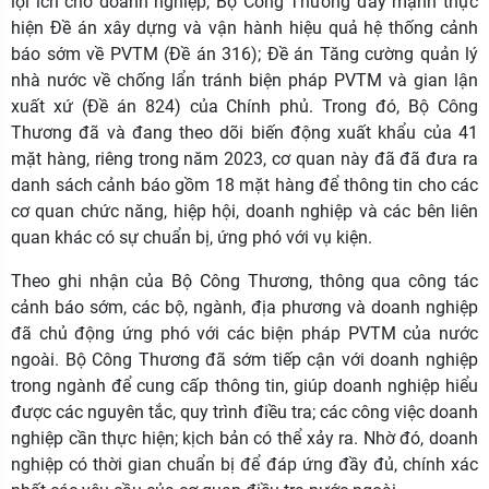
lợi ích cho doanh nghiệp, Bộ Công Thương đẩy mạnh thực
hiện Đề án xây dựng và vận hành hiệu quả hệ thống cảnh
báo sớm về PVTM (Đề án 316); Đề án Tăng cường quản lý
nhà nước về chống lẩn tránh biện pháp PVTM và gian lận
xuất xứ (Đề án 824) của Chính phủ. Trong đó, Bộ Công
Thương đã và đang theo dõi biến động xuất khẩu của 41
mặt hàng, riêng trong năm 2023, cơ quan này đã đã đưa ra
danh sách cảnh báo gồm 18 mặt hàng để thông tin cho các
cơ quan chức năng, hiệp hội, doanh nghiệp và các bên liên
quan khác có sự chuẩn bị, ứng phó với vụ kiện.
Theo ghi nhận của Bộ Công Thương, thông qua công tác
cảnh báo sớm, các bộ, ngành, địa phương và doanh nghiệp
đã chủ động ứng phó với các biện pháp PVTM của nước
ngoài. Bộ Công Thương đã sớm tiếp cận với doanh nghiệp
trong ngành để cung cấp thông tin, giúp doanh nghiệp hiểu
được các nguyên tắc, quy trình điều tra; các công việc doanh
nghiệp cần thực hiện; kịch bản có thể xảy ra. Nhờ đó, doanh
nghiệp có thời gian chuẩn bị để đáp ứng đầy đủ, chính xác