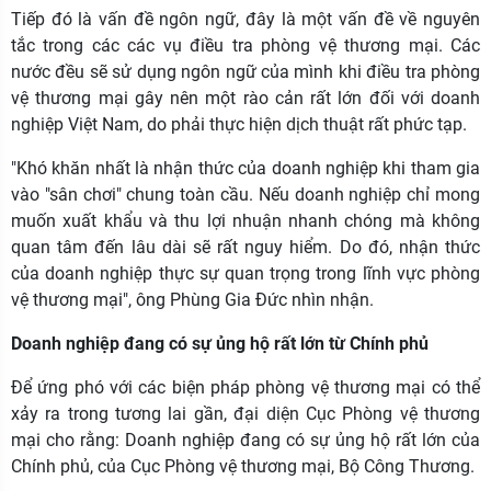
Tiếp đó là vấn đề ngôn ngữ, đây là một vấn đề về nguyên
tắc trong các các vụ điều tra phòng vệ thương mại. Các
nước đều sẽ sử dụng ngôn ngữ của mình khi điều tra phòng
vệ thương mại gây nên một rào cản rất lớn đối với doanh
nghiệp Việt Nam, do phải thực hiện dịch thuật rất phức tạp.
"Khó khăn nhất là nhận thức của doanh nghiệp khi tham gia
vào "sân chơi" chung toàn cầu. Nếu doanh nghiệp chỉ mong
muốn xuất khẩu và thu lợi nhuận nhanh chóng mà không
quan tâm đến lâu dài sẽ rất nguy hiểm. Do đó, nhận thức
của doanh nghiệp thực sự quan trọng trong lĩnh vực phòng
vệ thương mại", ông Phùng Gia Đức nhìn nhận.
Doanh nghiệp đang có sự ủng hộ rất lớn từ Chính phủ
Để ứng phó với các biện pháp phòng vệ thương mại có thể
xảy ra trong tương lai gần, đại diện Cục Phòng vệ thương
mại cho rằng: Doanh nghiệp đang có sự ủng hộ rất lớn của
Chính phủ, của Cục Phòng vệ thương mại, Bộ Công Thương.