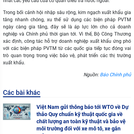
nhất các yêu cầu của cơ quan điều tra nước ngoài.
Trong bối cảnh hội nhập sâu rộng, kim ngạch xuất khẩu gia
tăng nhanh chóng, xu thế sử dụng các biện pháp PVTM
ngày càng gia tăng, đây sẽ là áp lực lớn cho cả doanh
nghiệp và Chính phủ thời gian tới. Vì thế, Bộ Công Thương
xác định, công tác hỗ trợ doanh nghiệp xuất khẩu ứng phó
với các biện pháp PVTM từ các quốc gia tiếp tục đóng vai
trò quan trọng trong việc bảo vệ, phát triển các thị trường
xuất khẩu.
Nguồn:
Báo Chính phủ
Các bài khác
Việt Nam gửi thông báo tới WTO về Dự
thảo Quy chuẩn kỹ thuật quốc gia về
chất lượng an toàn kỹ thuật và bảo vệ
môi trường đối với xe mô tô, xe gắn