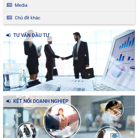
Media
Chủ đề khác
TƯ VẤN ĐẦU TƯ
KẾT NỐI DOANH NGHIỆP