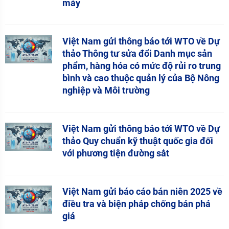
máy
Việt Nam gửi thông báo tới WTO về Dự
thảo Thông tư sửa đổi Danh mục sản
phẩm, hàng hóa có mức độ rủi ro trung
bình và cao thuộc quản lý của Bộ Nông
nghiệp và Môi trường
Việt Nam gửi thông báo tới WTO về Dự
thảo Quy chuẩn kỹ thuật quốc gia đối
với phương tiện đường sắt
Việt Nam gửi báo cáo bán niên 2025 về
điều tra và biện pháp chống bán phá
giá