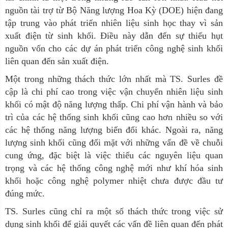
nguồn tài trợ từ Bộ Năng lượng Hoa Kỳ (DOE) hiện đang
tập trung vào phát triển nhiên liệu sinh học thay vì sản
xuất điện từ sinh khối. Điều này dẫn đến sự thiếu hụt
nguồn vốn cho các dự án phát triển công nghệ sinh khối
liên quan đến sản xuất điện
.
Một trong những thách thức lớn nhất mà TS. Surles đề
cập là chi phí cao trong việc vận chuyển nhiên liệu sinh
khối có mật độ năng lượng thấp. Chi phí vận hành và bảo
trì của các hệ thống sinh khối cũng cao hơn nhiều so với
các hệ thống năng lượng biến đổi khác. Ngoài ra, năng
lượng sinh khối cũng đối mặt với những vấn đề về chuỗi
cung ứng, đặc biệt là việc thiếu các nguyên liệu quan
trọng và các hệ thống công nghệ mới như khí hóa sinh
khối hoặc công nghệ
polymer nhiệt chưa được đầu tư
đúng mức
.
TS. Surles cũng chỉ ra một số thách thức trong việc sử
dụng sinh khối để giải quyết các vấn đề liên quan đến phát