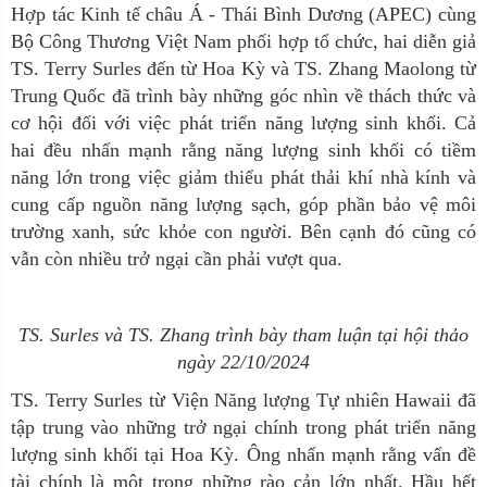
Hợp tác Kinh tế châu Á - Thái Bình Dương (APEC)
cùng
Bộ Công Thương Việt Nam
phối hợp tổ chức
, hai diễn giả
TS. Terry Surles đến từ Hoa Kỳ
và
TS. Zhang Maolong
từ
Trung Quốc đã trình bày những góc nhìn về thách thức và
cơ hội đối với việc phát triển năng lượng sinh khối. Cả
hai đều nhấn mạnh rằng năng lượng sinh khối có tiềm
năng lớn trong việc giảm thiểu phát thải khí nhà kính và
cung cấp nguồn năng lượng sạch, góp phần bảo vệ môi
trường xanh, sức khỏe con người. Bên cạnh đó cũng có
vẫn còn nhiều trở ngại cần phải vượt qua.
TS. Surles và TS. Zhang trình bày tham luận tại hội thảo
ngày 22/10/2024
TS. Terry Surles từ Viện Năng lượng Tự nhiên Hawaii đã
tập trung vào những trở ngại chính trong phát triển năng
lượng sinh khối tại Hoa Kỳ. Ông nhấn mạnh rằng vấn đề
tài chính là một trong những rào cản lớn nhất. Hầu hết