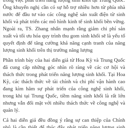
Ông khuyến nghị cần có sự hỗ trợ nhiều hơn từ phía nhà
nước để đầu tư vào các công nghệ sản xuất điện từ sinh
khối và phát triển các mô hình kinh tế sinh khối bền vững.
Ngoài ra, TS. Zhang nhấn mạnh rằng giảm chi phí sản
xuất và tối ưu hóa quy trình thu gom sinh khối sẽ là yếu tố
quyết định để tăng cường khả năng cạnh tranh của năng
lượng sinh khối trên thị trường năng lượng
Phần trình bày của hai diễn giả từ Hoa Kỳ và Trung Quốc
đã cung cấp những góc nhìn rõ ràng về các cơ hội và
thách thức trong phát triển năng lượng sinh khối. Tại Hoa
Kỳ, các thách thức về tài chính và chi phí vận hành cao
đang kìm hãm sự phát triển của công nghệ sinh khối,
trong khi tại Trung Quốc, tiềm năng sinh khối là rất lớn
nhưng vẫn đối mặt với nhiều thách thức về công nghệ và
quản lý.
Cả hai diễn giả đều đồng ý rằng sự can thiệp của
C
hính
phủ
là cần thiết để thúc đẩy phát triển năng lượng sinh