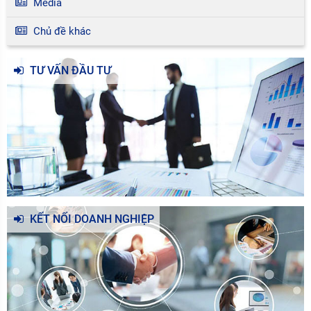
Media
Chủ đề khác
TƯ VẤN ĐẦU TƯ
KẾT NỐI DOANH NGHIỆP