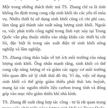
Một trong những thách thức mà TS. Zhang chỉ ra là tính
không ổn định
trong cung cấp sinh khối do các yếu tố mùa
vụ. Nhiều thiết bị sử dụng sinh khối cũng có chi phí cao,
làm tăng giá thành sản xuất năng lượng sinh khối. Ngoài
ra, việc phát triển công nghệ trong lĩnh vực này tại Trung
Quốc vẫn phụ thuộc nhiều vào nhập khẩu các thiết bị cốt
lõi, đặc biệt là trong sản xuất điện từ sinh khối nông
nghiệp và lâm nghiệp
.
TS. Zhang cũng thảo luận về lợi ích môi trường của năng
lượng sinh khối. Ông nhấn mạnh rằng, sinh khối có thể
cung cấp năng lượng rẻ và giảm các nguy cơ môi trường
liên quan đến xử lý chất thải đô thị. Ví dụ, việc sử dụng
sinh khối có thể giúp giảm thiểu phát thải lưu huỳnh,
mang lại các nguồn nhiên liệu carbon trung tính và đóng
góp vào mục tiêu giảm thiểu khí nhà kính
.
TS. Zhang đề xuất rằng hợp tác công - tư là rất quan trọng
trong việc phát triển năng lượng sinh khối tại Trung Quốc.