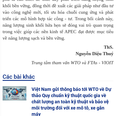
khối bền vững, đồng thời đề xuất các giải pháp như đầu tư
vào công nghệ mới, tối ưu hóa chuỗi cung ứng và phát
triển các mô hình hợp tác công - tư. Trong bối cảnh này,
năng lượng sinh khối hứa hẹn sẽ đóng vai trò quan trọng
trong việc giúp các nền kinh tế APEC đạt được mục tiêu
về năng lượng sạch và bền vững.
ThS.
Nguyễn Diệu Thuý
Trung tâm tham vấn WTO và FTAs
-
VIOIT
Các bài khác
Việt Nam gửi thông báo tới WTO về Dự
thảo Quy chuẩn kỹ thuật quốc gia về
chất lượng an toàn kỹ thuật và bảo vệ
môi trường đối với xe mô tô, xe gắn
máy