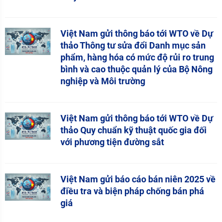
Việt Nam gửi thông báo tới WTO về Dự
thảo Thông tư sửa đổi Danh mục sản
phẩm, hàng hóa có mức độ rủi ro trung
bình và cao thuộc quản lý của Bộ Nông
nghiệp và Môi trường
Việt Nam gửi thông báo tới WTO về Dự
thảo Quy chuẩn kỹ thuật quốc gia đối
với phương tiện đường sắt
Việt Nam gửi báo cáo bán niên 2025 về
điều tra và biện pháp chống bán phá
giá