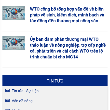
WTO công bố tổng hợp vấn đề về biện
pháp vệ sinh, kiểm dịch, minh bạch và
tác động đến thương mại nông sản
Ủy ban đàm phán thương mại WTO
thảo luận về nông nghiệp, trợ cấp nghề
cá, phát triển và cải cách WTO trên lộ
trình chuẩn bị cho MC14
TIN TỨC
Tin tức - Sự kiện
Vấn đề nóng