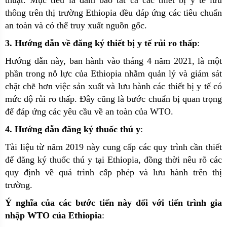
thuật. Mục tiêu là đảm bảo tất cả các thiết bị y tế lưu
thông trên thị trường Ethiopia đều đáp ứng các tiêu chuẩn
an toàn và có thể truy xuất nguồn gốc
.
3. Hướng dẫn về đăng ký thiết bị y tế rủi ro thấp
:
Hướng dẫn này, ban hành vào tháng 4 năm 2021, là một
phần trong nỗ lực của Ethiopia nhằm quản lý và giám sát
chặt chẽ hơn việc sản xuất và lưu hành các thiết bị y tế có
mức độ rủi ro thấp. Đây cũng là bước chuẩn bị quan trọng
để đáp ứng các yêu cầu về an toàn của WTO
.
4. Hướng dẫn đăng ký thuốc thú y
:
Tài liệu từ năm 2019 này cung cấp các quy trình cần thiết
để đăng ký thuốc thú y tại Ethiopia, đồng thời nêu rõ các
quy định về quá trình cấp phép và lưu hành trên thị
trường
.
Ý nghĩa của các bước tiến này đối với tiến trình gia
nhập WTO của Ethiopia
: