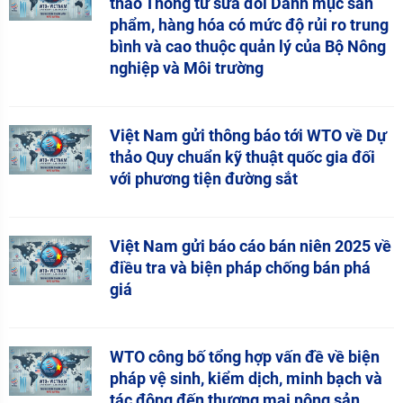
thảo Thông tư sửa đổi Danh mục sản
phẩm, hàng hóa có mức độ rủi ro trung
bình và cao thuộc quản lý của Bộ Nông
nghiệp và Môi trường
Việt Nam gửi thông báo tới WTO về Dự
thảo Quy chuẩn kỹ thuật quốc gia đối
với phương tiện đường sắt
Việt Nam gửi báo cáo bán niên 2025 về
điều tra và biện pháp chống bán phá
giá
WTO công bố tổng hợp vấn đề về biện
pháp vệ sinh, kiểm dịch, minh bạch và
tác động đến thương mại nông sản