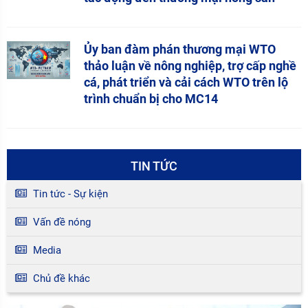
Ủy ban đàm phán thương mại WTO
thảo luận về nông nghiệp, trợ cấp nghề
cá, phát triển và cải cách WTO trên lộ
trình chuẩn bị cho MC14
TIN TỨC
Tin tức - Sự kiện
Vấn đề nóng
Media
Chủ đề khác