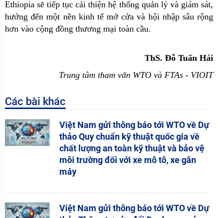
Ethiopia sẽ tiếp tục cải thiện hệ thống quản lý và giám sát,
hướng đến một nền kinh tế mở cửa và hội nhập sâu rộng
hơn vào cộng đồng thương mại toàn cầu.
ThS. Đỗ Tuấn Hải
Trung tâm tham vấn WTO và FTAs
-
VIOIT
Các bài khác
Việt Nam gửi thông báo tới WTO về Dự
thảo Quy chuẩn kỹ thuật quốc gia về
chất lượng an toàn kỹ thuật và bảo vệ
môi trường đối với xe mô tô, xe gắn
máy
Việt Nam gửi thông báo tới WTO về Dự