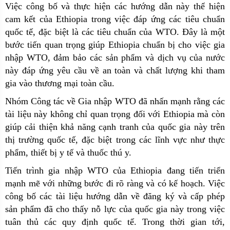
Việc công bố và thực hiện các hướng dẫn này thể hiện
cam kết của Ethiopia trong việc đáp ứng các tiêu chuẩn
quốc tế, đặc biệt là các tiêu chuẩn của WTO. Đây là một
bước tiến quan trọng giúp Ethiopia chuẩn bị cho việc gia
nhập WTO, đảm bảo các sản phẩm và dịch vụ của nước
này đáp ứng yêu cầu về an toàn và chất lượng khi tham
gia vào thương mại toàn cầu.
Nhóm Công tác về Gia nhập WTO đã nhấn mạnh rằng các
tài liệu này không chỉ quan trọng đối với Ethiopia mà còn
giúp cải thiện khả năng cạnh tranh của quốc gia này trên
thị trường quốc tế, đặc biệt trong các lĩnh vực như thực
phẩm, thiết bị y tế và thuốc thú y.
Tiến trình gia nhập WTO của Ethiopia đang tiến triển
mạnh mẽ với những bước đi rõ ràng và có kế hoạch. Việc
công bố các tài liệu hướng dẫn về đăng ký và cấp phép
sản phẩm đã cho thấy nỗ lực của quốc gia này trong việc
tuân thủ các quy định quốc tế. Trong thời gian tới,