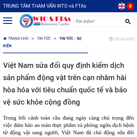
TRUNG TÂM THAM VẤN WTO và FTAs
TRANG CHỦ
TIN TỨC
TIN TỨC - SỰ
28/04/2025
KIỆN
Việt Nam sửa đổi quy định kiểm dịch
sản phẩm động vật trên cạn nhằm hài
hòa hóa với tiêu chuẩn quốc tế và bảo
vệ sức khỏe cộng đồng
Trong bối cảnh toàn cầu đang ngày càng chú trọng đến
việc đảm bảo an toàn thực phẩm và phòng ngừa dịch bệnh
từ động vật sang người, Việt Nam đã chủ động sửa đổi