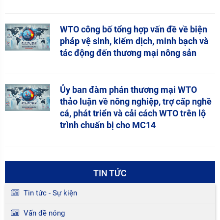
WTO công bố tổng hợp vấn đề về biện
pháp vệ sinh, kiểm dịch, minh bạch và
tác động đến thương mại nông sản
Ủy ban đàm phán thương mại WTO
thảo luận về nông nghiệp, trợ cấp nghề
cá, phát triển và cải cách WTO trên lộ
trình chuẩn bị cho MC14
TIN TỨC
Tin tức - Sự kiện
Vấn đề nóng