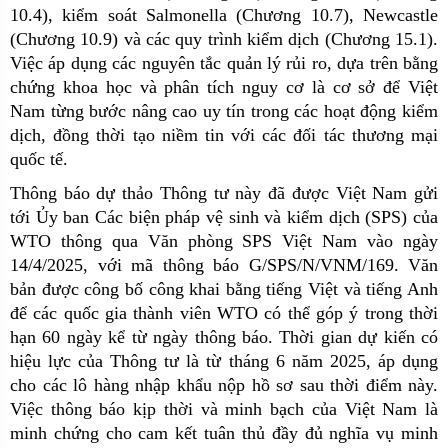
10.4), kiểm soát Salmonella (Chương 10.7), Newcastle
(Chương 10.9) và các quy trình kiểm dịch (Chương 15.1).
Việc áp dụng các nguyên tắc quản lý rủi ro, dựa trên bằng
chứng khoa học và phân tích nguy cơ là cơ sở để Việt
Nam từng bước nâng cao uy tín trong các hoạt động kiểm
dịch, đồng thời tạo niềm tin với các đối tác thương mại
quốc tế.
Thông báo dự thảo Thông tư này đã được Việt Nam gửi
tới Ủy ban Các biện pháp vệ sinh và kiểm dịch (SPS) của
WTO thông qua Văn phòng SPS Việt Nam vào ngày
14/4/2025, với mã thông báo G/SPS/N/VNM/169. Văn
bản được công bố công khai bằng tiếng Việt và tiếng Anh
để các quốc gia thành viên WTO có thể góp ý trong thời
hạn 60 ngày kể từ ngày thông báo. Thời gian dự kiến có
hiệu lực của Thông tư là từ tháng 6 năm 2025, áp dụng
cho các lô hàng nhập khẩu nộp hồ sơ sau thời điểm này.
Việc thông báo kịp thời và minh bạch của Việt Nam là
minh chứng cho cam kết tuân thủ đầy đủ nghĩa vụ minh