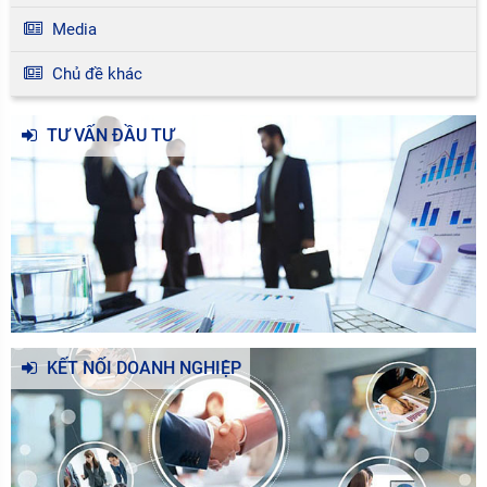
Media
Chủ đề khác
TƯ VẤN ĐẦU TƯ
KẾT NỐI DOANH NGHIỆP