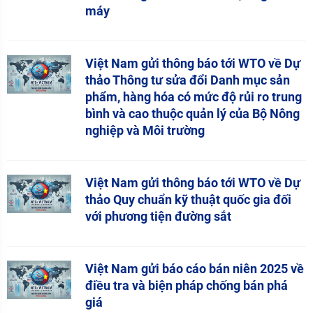
máy
Việt Nam gửi thông báo tới WTO về Dự
thảo Thông tư sửa đổi Danh mục sản
phẩm, hàng hóa có mức độ rủi ro trung
bình và cao thuộc quản lý của Bộ Nông
nghiệp và Môi trường
Việt Nam gửi thông báo tới WTO về Dự
thảo Quy chuẩn kỹ thuật quốc gia đối
với phương tiện đường sắt
Việt Nam gửi báo cáo bán niên 2025 về
điều tra và biện pháp chống bán phá
giá