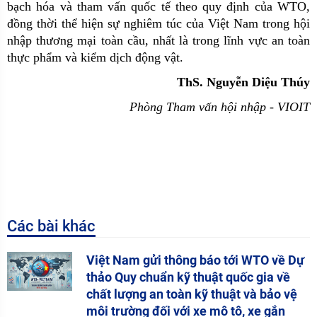
bạch hóa và tham vấn quốc tế theo quy định của WTO,
đồng thời thể hiện sự nghiêm túc của Việt Nam trong hội
nhập thương mại toàn cầu, nhất là trong lĩnh vực an toàn
thực phẩm và kiểm dịch động vật.
ThS. Nguyễn Diệu Thúy
Phòng Tham vấn hội nhập - VIOIT
Các bài khác
Việt Nam gửi thông báo tới WTO về Dự
thảo Quy chuẩn kỹ thuật quốc gia về
chất lượng an toàn kỹ thuật và bảo vệ
môi trường đối với xe mô tô, xe gắn