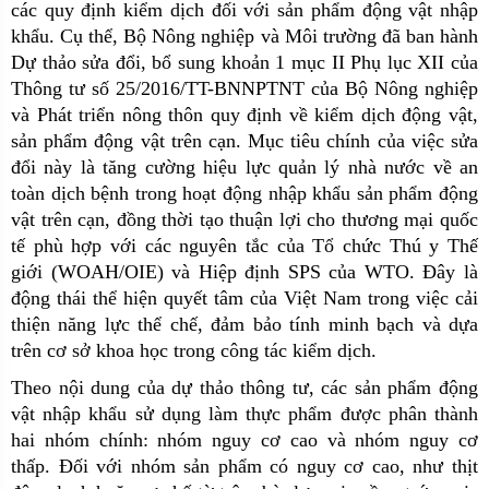
các quy định kiểm dịch đối với sản phẩm động vật nhập
khẩu. Cụ thể, Bộ Nông nghiệp và Môi trường đã ban hành
Dự thảo sửa đổi, bổ sung khoản 1 mục II Phụ lục XII của
Thông tư số 25/2016/TT-BNNPTNT
của Bộ Nông nghiệp
và Phát triển nông thôn quy định về kiểm dịch động vật,
sản phẩm động vật trên cạn
.
Mục tiêu chính của việc sửa
đổi này là tăng cường hiệu lực quản lý nhà nước về an
toàn dịch bệnh trong hoạt động nhập khẩu sản phẩm động
vật trên cạn, đồng thời tạo thuận lợi cho thương mại quốc
tế phù hợp với các nguyên tắc của Tổ chức Thú y Thế
giới (WOAH/OIE) và Hiệp định SPS của WTO. Đây là
động thái thể hiện quyết tâm của Việt Nam trong việc cải
thiện năng lực thể chế, đảm bảo tính minh bạch và dựa
trên cơ sở khoa học trong công tác kiểm dịch.
Theo nội dung của dự thảo thông tư, các sản phẩm động
vật nhập khẩu sử dụng làm thực phẩm được phân thành
hai nhóm chính: nhóm nguy cơ cao và nhóm nguy cơ
thấp. Đối với nhóm sản phẩm có nguy cơ cao, như thịt