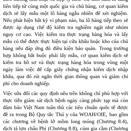
liên tiếp từ cùng một quốc gia và chủ hàng, cơ quan kiểm
dịch sẽ lấy mẫu một lô hàng ngẫu nhiên để xét nghiệm.
Nếu phát hiện bất kỳ vi phạm nào, ba lô hàng tiếp theo sẽ
được áp dụng chế độ kiểm tra nghiêm ngặt như nhóm
nguy cơ cao. Việc kiểm tra thực trạng hàng hóa và lấy
mẫu có thể được thực hiện tại cửa khẩu hoặc kho của chủ
hàng nếu đáp ứng đủ điều kiện bảo quản. Trong trường
hợp không bắt buộc phải lấy mẫu, cơ quan kiểm dịch sẽ
kiểm tra hồ sơ và thực trạng hàng hóa trong vòng một
ngày làm việc để cấp giấy chứng nhận kiểm dịch nhập
khẩu, qua đó rút ngắn thời gian thông quan và giảm chi
phí cho doanh nghiệp.
Việc sửa đổi các quy định nêu trên không chỉ phù hợp với
thực tiễn giám sát dịch bệnh ngày càng phức tạp mà còn
đảm bảo Việt Nam tuân thủ các tiêu chuẩn quốc tế được
đề ra trong Bộ Quy tắc Thú y của WOAH/OIE, bao gồm
các chương về bệnh lở mồm long móng (Chương 8.4),
dịch tả lợn châu Phi (Chương 8.8), cúm gia cầm (Chương