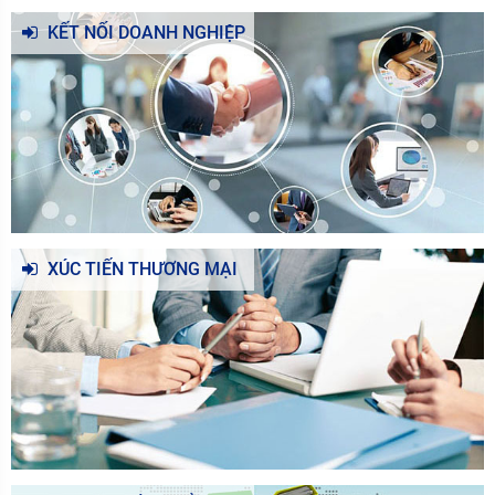
KẾT NỐI DOANH NGHIỆP
XÚC TIẾN THƯƠNG MẠI