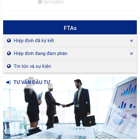
13/11/2023
FTAs
Hiệp định đã ký kết
Hiệp định đang đàm phán
Tin tức và sự kiện
TƯ VẤN ĐẦU TƯ