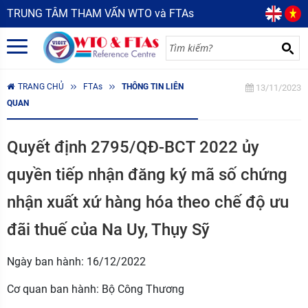
TRUNG TÂM THAM VẤN WTO và FTAs
TRANG CHỦ
FTAs
THÔNG TIN LIÊN
13/11/2023
QUAN
Quyết định 2795/QĐ-BCT 2022 ủy
quyền tiếp nhận đăng ký mã số chứng
nhận xuất xứ hàng hóa theo chế độ ưu
đãi thuế của Na Uy, Thụy Sỹ
Ngày ban hành: 16/12/2022
Cơ quan ban hành: Bộ Công Thương