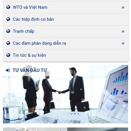
WTO và Việt Nam
Các hiệp định cơ bản
Tranh chấp
Các đàm phán đang diễn ra
Tin tức & sự kiện
TƯ VẤN ĐẦU TƯ