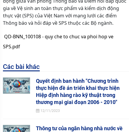
động giữa Văn phòng Thông báo và Điểm hỏi đáp quốc
gia về Vệ sinh an toàn thực phẩm và kiểm dịch động
thực vật (SPS) của Việt Nam với mạng lưới các điểm
Thông báo và hỏi đáp về SPS thuộc các Bộ ngành.
QD-BNN_100108 - quy che to chuc va phoi hop ve
SPS.pdf
Các bài khác
Quyết định ban hành "Chương trình
thực hiện đề án triển khai thực hiện
Hiệp định hàng rào kỹ thuật trong
thương mại giai đoạn 2006 - 2010"
12/11/2023
Thông tư của ngân hàng nhà nước về