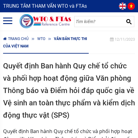
TRUNG TÂM THAM VẤN WTO và FTAs
TRANG CHỦ
WTO
VĂN BẢN THỰC THI
12/11/2023
CỦA VIỆT NAM
Quyết định Ban hành Quy chế tổ chức
và phối hợp hoạt động giữa Văn phòng
Thông báo và Điểm hỏi đáp quốc gia về
Vệ sinh an toàn thực phẩm và kiểm dịch
động thực vật (SPS)
Quyết định Ban hành Quy chế tổ chức và phối hợp hoạt