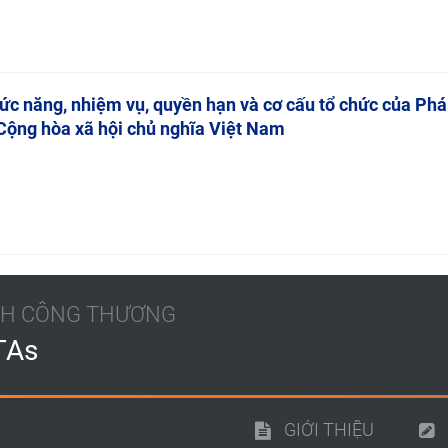
ức năng, nhiệm vụ, quyền hạn và cơ cấu tổ chức của Phá
Cộng hòa xã hội chủ nghĩa Việt Nam
ÁCH CÔNG THƯƠNG
TAs
GIỚI THIỆU