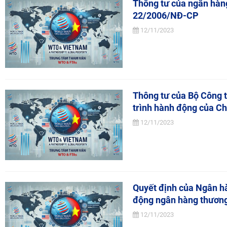
Thông tư của ngân hàng
22/2006/NĐ-CP
12/11/2023
Thông tư của Bộ Công t
trình hành động của C
12/11/2023
Quyết định của Ngân hà
động ngân hàng thương
12/11/2023