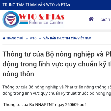
TRUNG TÂM THAM VẤN WTO và FTAs
GIỚI 
TRANG CHỦ
WTO
VĂN BẢN THỰC THI CỦA VIỆT NAM
Thông tư của Bộ nông nghiệp và Ph
động trong lĩnh vực quy chuẩn kỹ t
nông thôn
Thông tư của Bộ nông nghiệp và Phát triển nông thông 
động trong lĩnh vực quy chuẩn kỹ thuật thuộc bộ nông ng
Thong tu cua Bo NN&PTNT ngay 260609.pdf