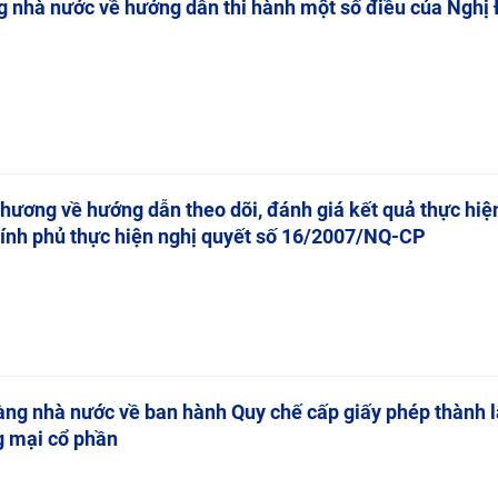
 nhà nước về hướng dẫn thi hành một số điều của Nghị 
hương về hướng dẫn theo dõi, đánh giá kết quả thực hi
hính phủ thực hiện nghị quyết số 16/2007/NQ-CP
ng nhà nước về ban hành Quy chế cấp giấy phép thành l
 mại cổ phần