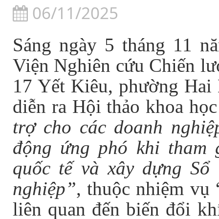
06/11/2025
Sáng ngày 5 tháng 11 nă
Viện Nghiên cứu Chiến lư
17 Yết Kiêu, phường Hai 
diễn ra Hội thảo khoa họ
trợ cho các doanh nghiệ
động ứng phó khi tham 
quốc tế và xây dựng Sổ
nghiệp
”
, thuộc nhiệm vụ
liên quan đến biến đổi k