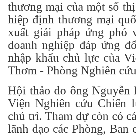
thương mại của một số thị
hiệp định thương mại quố
xuất giải pháp ứng phó 
doanh nghiệp đáp ứng đố
nhập khẩu chủ lực của V
Thơm - Phòng Nghiên cứu
Hội thảo do ông Nguyễn 
Viện Nghiên cứu Chiến 
chủ trì. Tham dự còn có c
lãnh đạo các Phòng, Ban c