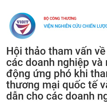
BỘ CÔNG THƯƠNG
VIỆN NGHIÊN CỨU CHIẾN LƯ
Hội thảo tham vấn về 
các doanh nghiệp và 
động ứng phó khi tha
thương mại quốc tế v
dẫn cho các doanh n