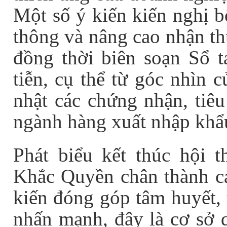
Một số ý kiến kiến nghị
b
thông và nâng cao nhận 
đồng thời
biên soạn Sổ 
tiễn, cụ thể từ góc nhìn 
nhật các
chứng nhận, tiê
ngành hàng xuất nhập khẩ
Phát biểu kết thúc hội 
Khắc Quyền chân thành 
kiến đóng góp tâm huyết, 
nhấn mạnh, đây là cơ sở 