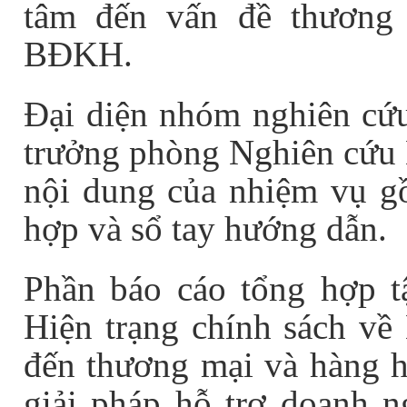
tâm đến vấn đề thương
BĐKH.
Đại diện
nhóm nghiên cứ
trưởng phòng Nghiên cứu N
nội dung của nhiệm vụ g
hợp và sổ tay hướng dẫn.
Phần báo cáo tổng hợp tậ
Hiện trạng chính sách v
đến thương mại và hàng h
giải pháp hỗ trợ doanh n