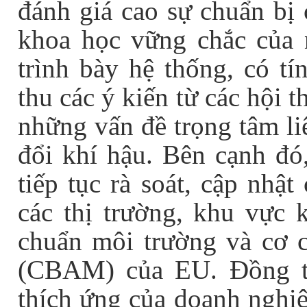
đánh giá cao
sự chuẩn bị 
khoa học vững chắc
của 
trình bày hệ thống, có tí
thu các ý kiến từ các hội 
những vấn đề trọng tâm li
đổi khí hậu. Bên cạnh đó
tiếp tục rà soát, cập nhậ
các thị trường, khu vực
chuẩn môi trường và cơ c
(CBAM) của EU. Đồng th
thích ứng của doanh nghiệ