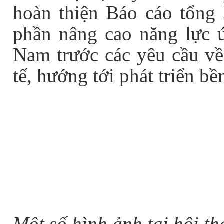
hoàn thiện Báo cáo tổng
phần
nâng cao năng lực 
Nam trước các yêu cầu v
tế
,
hướng tới phát triển bề
Nguyễn T
Phòng T
Một số hình ảnh tại hội t