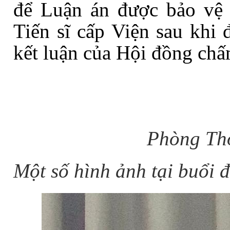
để Luận án được bảo vệ
Tiến sĩ cấp Viện sau khi 
kết luận của Hội đồng chấ
Phòng Thô
Một số hình ảnh tại buổi
đ