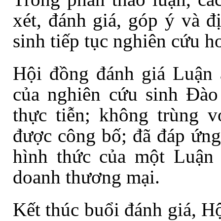
xét, đánh giá, góp ý và 
sinh
tiếp tục nghiên cứu h
Hội đồng đánh giá Luận á
của
nghiên cứu sinh
Đào 
thực tiễn; không trùng v
được công bố; đã đáp ứng
hình thức của một Luận
doanh thương mại
.
Kết thúc buổi đánh giá,
Hộ