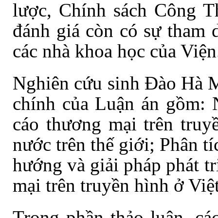
lược, Chính sách Công 
đánh giá còn có sự tham d
các nhà khoa học của Viện
Nghiên cứu sinh
Đào Hà 
chính của
Luận án
gồm:
cáo thương mại trên truy
nước trên thế giới; Phân tí
hướng và giải pháp p
hát t
mại trên truyền hình ở Vi
Trong phần thảo luận,
cá