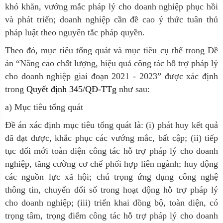
khó khăn, vướng mắc pháp lý cho doanh nghiệp phục hồi
và phát triển; doanh nghiệp cần đề cao ý thức tuân thủ
pháp luật theo nguyên tắc pháp quyền.
Theo đó, mục tiêu tổng quát và mục tiêu cụ thể trong Đề
án “Nâng cao chất lượng, hiệu quả công tác hỗ trợ pháp lý
cho doanh nghiệp giai đoạn 2021 - 2023” được xác định
trong
Quyết định 345/QĐ-TTg
như sau:
a) Mục tiêu tổng quát
Đề án xác định mục tiêu tổng quát là: (i) phát huy kết quả
đã đạt được, khắc phục các vướng mắc, bất cập; (ii) tiếp
tục đổi mới toàn diện công tác hỗ trợ pháp lý cho doanh
nghiệp, tăng cường cơ chế phối hợp liên ngành; huy động
các nguồn lực xã hội; chú trọng ứng dụng công nghệ
thông tin, chuyển đổi số trong hoạt động hỗ trợ pháp lý
cho doanh nghiệp; (iii) triển khai đồng bộ, toàn diện, có
trọng tâm, trọng điểm công tác hỗ trợ pháp lý cho doanh