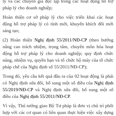
lý và các chuyên gia độc lập trong các hoạt động hỗ trợ
pháp lý cho doanh nghiệp;
Hoàn thiện cơ sở pháp lý cho việc triển khai các hoạt
động hỗ trợ pháp lý có tính mới, khuyến khích đổi mới
sáng tạo;
(2) Hoàn thiện
Nghị định 55/2011/NĐ-CP
(theo hướng
nâng cao trách nhiệm, trọng tâm, chuyên môn hóa hoạt
động hỗ trợ pháp lý cho doanh nghiệp; quy định chức
năng, nhiệm vụ, quyền hạn và tổ chức bộ máy của tổ chức
pháp chế của Nghị định số 55/2011/NĐ-CP);
Trong đó, yêu cầu kết quả đầu ra của 02 hoạt động là phải
có Nghị định sửa đổi, bổ sung một số điều của
Nghị định
55/2019/NĐ-CP
và Nghị định sửa đổi, bổ sung một số
điều của
Nghị định 55/2011/NĐ-CP
.
Vì vậy, Thủ tướng giao Bộ Tư pháp là đơn vị chủ trì phối
hợp với các cơ quan có liên quan thực hiện việc xây dựng