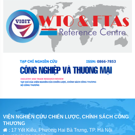
VIỆN NGHIÊN CỨU CHIẾN LƯỢC, CHÍNH SÁCH CÔNG
THƯƠNG
: 17 Yết Kiêu, Phường Hai Bà Trưng, TP. Hà Nội