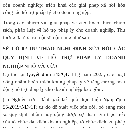
đến doanh nghiệp; triển khai các giải pháp xã hội hóa
công tác hỗ trợ pháp lý cho doanh nghiệp.
Trong các nhiệm vụ, giải pháp về việc hoàn thiện chính
sách, pháp luật về hỗ trợ pháp lý cho doanh nghiệp, Thủ
tướng đã đưa ra một số nội dung như sau:
SẼ CÓ 02 DỰ THẢO NGHỊ ĐỊNH SỬA ĐỔI CÁC
QUY ĐỊNH VỀ HỖ TRỢ PHÁP LÝ DOANH
NGHIỆP NHỎ VÀ VỪA
Cụ thể tại
Quyết định 345/QĐ-TTg
năm 2023, các hoạt
động nhằm hoàn thiện khung pháp lý về tăng cường hoạt
động hỗ trợ pháp lý cho doanh nghiệp bao gồm:
(1) Nghiên cứu, đánh giá kết quả thực hiện
Nghị định
55/2019/NĐ-CP
, từ đó đề xuất việc sửa đổi, bổ sung một
số quy định nhằm huy động được sự tham gia trực tiếp
của tổ chức đại diện doanh nghiệp, tổ chức dịch vụ pháp