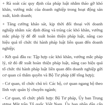
+ Rà soát các quy định của pháp luật nhằm tháo gỡ khó
khăn, vướng mắc của doanh nghiệp trong hoạt động sản
xuất, kinh doanh;
+ Tăng cường khảo sát, kịp thời đối thoại với doanh
nghiệp nhằm xác định đúng và trúng các khó khăn, vướng
mắc pháp lý để đề xuất hoàn thiện pháp luật, nâng cao
hiệu quả tổ chức thi hành pháp luật liên quan đến doanh
nghiệp;
- Kết quả đầu ra: Tập hợp các khó khăn, vướng mắc pháp
lý, từ đó đề xuất hoàn thiện pháp luật, nâng cao hiệu quả
tổ chức thi hành pháp luật liên quan đến doanh nghiệp gửi
cơ quan có thẩm quyền và Bộ Tư pháp (để tổng hợp);
- Cơ quan, tổ chức chủ trì: Các bộ, cơ quan ngang bộ theo
lĩnh vực quản lý chuyên ngành;
- Cơ quan, tổ chức phối hợp: Bộ Tư pháp, Ủy ban Trung
ương Mặt trận Tổ quốc Việt Nam, Ủy ban nhân dân cấp