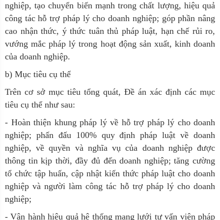
nghiệp, tạo chuyển biến mạnh trong chất lượng, hiệu quả
công tác hỗ trợ pháp lý cho doanh nghiệp; góp phần nâng
cao nhận thức, ý thức tuân thủ pháp luật, hạn chế rủi ro,
vướng mắc pháp lý trong hoạt động sản xuất, kinh doanh
của doanh nghiệp.
b) Mục tiêu cụ thể
Trên cơ sở mục tiêu tổng quát, Đề án xác định các mục
tiêu cụ thể như sau:
- Hoàn thiện khung pháp lý về hỗ trợ pháp lý cho doanh
nghiệp; phấn đấu 100% quy định pháp luật về doanh
nghiệp, về quyền và nghĩa vụ của doanh nghiệp được
thông tin kịp thời, đầy đủ đến doanh nghiệp; tăng cường
tổ chức tập huấn, cập nhật kiến thức pháp luật cho doanh
nghiệp và người làm công tác hỗ trợ pháp lý cho doanh
nghiệp;
- Vận hành hiệu quả hệ thống mạng lưới tư vấn viên pháp