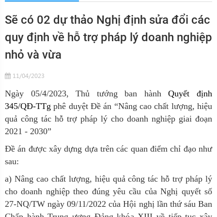
Sẽ có 02 dự thảo Nghị định sửa đổi các
quy định về hỗ trợ pháp lý doanh nghiệp
nhỏ và vừa
11/04/2023
Ngày 05/4/2023, Thủ tướng ban hành
Quyết định
345/QĐ-TTg
phê duyệt Đề án “Nâng cao chất lượng, hiệu
quả công tác hỗ trợ pháp lý cho doanh nghiệp giai đoạn
2021 - 2030”
Đề án được xây dựng dựa trên các quan điểm chỉ đạo như
sau:
a) Nâng cao chất lượng, hiệu quả công tác hỗ trợ pháp lý
cho doanh nghiệp theo đúng yêu cầu của Nghị quyết số
27-NQ/TW ngày 09/11/2022 của Hội nghị lần thứ sáu Ban
Chấp hành Trung ương Đảng khóa XIII về tiếp tục xây