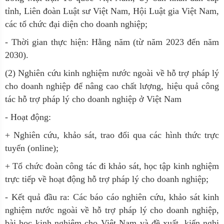
tỉnh, Liên đoàn Luật sư Việt Nam, Hội Luật gia Việt Nam,
các tổ chức đại diện cho doanh nghiệp;
- Thời gian thực hiện: Hằng năm (từ năm 2023 đến năm
2030).
(2) Nghiên cứu kinh nghiệm nước ngoài về hỗ trợ pháp lý
cho doanh nghiệp để nâng cao chất lượng, hiệu quả công
tác hỗ trợ pháp lý cho doanh nghiệp ở Việt Nam
- Hoạt động:
+ Nghiên cứu, khảo sát, trao đổi qua các hình thức trực
tuyến (online);
+ Tổ chức đoàn công tác đi khảo sát, học tập kinh nghiệm
trực tiếp về hoạt động hỗ trợ pháp lý cho doanh nghiệp;
- Kết quả đầu ra: Các báo cáo nghiên cứu, khảo sát kinh
nghiệm nước ngoài về hỗ trợ pháp lý cho doanh nghiệp,
bài học kinh nghiệm cho Việt Nam và đề xuất, kiến nghị