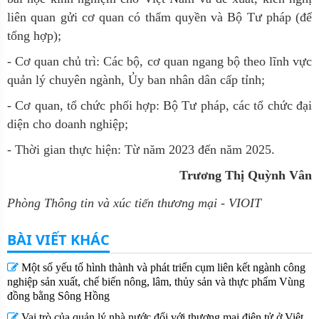
liên quan gửi cơ quan có thẩm quyền và Bộ Tư pháp (để
tổng hợp);
- Cơ quan chủ trì: Các bộ, cơ quan ngang bộ theo lĩnh vực
quản lý chuyên ngành, Ủy ban nhân dân cấp tỉnh;
- Cơ quan, tổ chức phối hợp: Bộ Tư pháp, các tổ chức đại
diện cho doanh nghiệp;
- Thời gian thực hiện: Từ năm 2023 đến năm 2025.
Trương Thị Quỳnh Vân
Phòng Thông tin và xúc tiến thương mại - VIOIT
BÀI VIẾT KHÁC
Một số yếu tố hình thành và phát triển cụm liên kết ngành công
nghiệp sản xuất, chế biến nông, lâm, thủy sản và thực phẩm Vùng
đồng bằng Sông Hồng
Vai trò của quản lý nhà nước đối với thương mại điện tử ở Việt