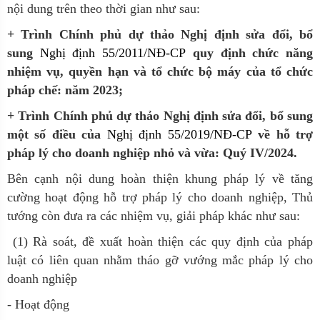
nội dung trên theo thời gian như sau:
+ Trình Chính phủ dự thảo Nghị định sửa đổi, bổ
sung
Nghị định 55/2011/NĐ-CP
quy định chức năng
nhiệm vụ, quyền hạn và tổ chức bộ máy của tổ chức
pháp chế: năm 2023;
+ Trình Chính phủ dự thảo Nghị định sửa đổi, bổ sung
một số điều của
Nghị định 55/2019/NĐ-CP
về hỗ trợ
pháp lý cho doanh nghiệp nhỏ và vừa: Quý IV/2024.
Bên cạnh nội dung hoàn thiện khung pháp lý về tăng
cường hoạt động hỗ trợ pháp lý cho doanh nghiệp, Thủ
tướng còn đưa ra các nhiệm vụ, giải pháp khác như sau:
(1) Rà soát, đề xuất hoàn thiện các quy định của pháp
luật có liên quan nhằm tháo gỡ vướng mắc pháp lý cho
doanh nghiệp
- Hoạt động