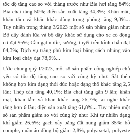
tốc độ tăng cao so với tháng trước như Bia hơi tăng 84%;
Bia chai tăng 50%; điện sản xuất tăng 34,3%; Khăn mặt,
khăn tắm và khăn khác dùng trong phòng tăng 9,8%...
Tuy nhiên trong tháng 3/2023 một số sản phẩm giảm như:
Bộ dây đánh lửa và bộ dây khác sử dụng cho xe có động
cơ đạt 95%; Cần gạt nước, sương, tuyết trên kính chắn đạt
84,3%; Dịch vụ tráng phủ kim loại bằng cách nhúng vào
kim loại chảy đạt 78,9%...
Ước chung quý I/2023, một số sản phẩm công nghiệp chủ
yếu có tốc độ tăng cao so với cùng kỳ như: Sắt thép
không hợp kim dạng thỏi đúc hoặc dạng thô khác tăng 2,5
lần; Thép cán tăng 40,1%; Bia chai tăng gần 9 lần; khăn
mặt, khăn tắm và khăn khác tăng 26,7%; tai nghe khác
tăng hơn 6 lần; điện sản xuất tăng 61,8%... Tuy nhiên một
số sản phẩm giảm so với cùng kỳ như: Khí tự nhiên dạng
khí giảm 26,6%; gạch xây bằng đất nung giảm 35%; bộ
comple, quần áo đồng bộ giảm 2,8%; polyaxetal, polyeste