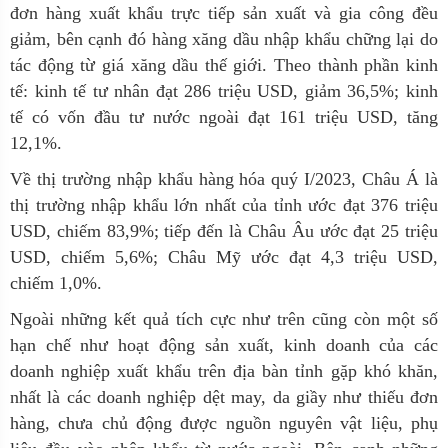
đơn hàng xuất khẩu trực tiếp sản xuất và gia công đều
giảm, bên cạnh đó hàng xăng dầu nhập khẩu chững lại do
tác động từ giá xăng dầu thế giới. Theo thành phần kinh
tế: kinh tế tư nhân đạt 286 triệu USD, giảm 36,5%; kinh
tế có vốn đầu tư nước ngoài đạt 161 triệu USD, tăng
12,1%.
Về thị trường nhập khẩu hàng hóa quý I/2023, Châu Á là
thị trường nhập khẩu lớn nhất của tỉnh ước đạt 376 triệu
USD, chiếm 83,9%; tiếp đến là Châu Âu ước đạt 25 triệu
USD, chiếm 5,6%; Châu Mỹ ước đạt 4,3 triệu USD,
chiếm 1,0%.
Ngoài những kết quả tích cực như trên cũng còn một số
hạn chế như hoạt động sản xuất, kinh doanh của các
doanh nghiệp xuất khẩu trên địa bàn
tỉnh gặp khó khăn,
nhất là các doanh nghiệp dệt may, da giầy như thiếu đơn
hàng, chưa chủ động được nguồn nguyên vật liệu, phụ