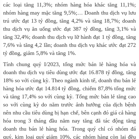
các loại tăng 11,3%; nhóm hàng hóa khác tăng 11,1%;
nhóm hàng may mặc tăng 9,5%;… Doanh thu dịch vụ lưu
trú ước đạt 13 tỷ đồng, tăng 4,2% và tăng 18,7%; doanh
thu dịch vụ ăn uống ước đạt 387 tỷ đồng, tăng 3,1% và
tăng 32,4%; doanh thu dịch vụ lữ hành đạt 1 tỷ đồng, tăng
7,6% và tăng 4,2 lần; doanh thu dịch vụ khác ước đạt 272
tỷ đồng, giảm 5,8% và tăng 1%.
Tính chung quý I/2023, tổng mức bán lẻ hàng hóa và
doanh thu dịch vụ tiêu dùng ước đạt 16.878 tỷ đồng, tăng
18% so với cùng kỳ. Theo ngành kinh tế, doanh thu bán lẻ
hàng hóa ước đạt 14.814 tỷ đồng, chiếm 87,8% tổng mức
và tăng 17,4% so với cùng kỳ. Tổng mức bán lẻ tăng cao
so với cùng kỳ do năm trước ảnh hưởng của dịch bệnh
nên nhu cầu tiêu dùng bị hạn chế, bên cạnh đó giá cả hàng
hóa trong 3 tháng đầu năm nay tăng đã tác động tăng
doanh thu bán lẻ hàng hóa. Trong quý chỉ có nhóm đá
quý, kim loại quý giảm 10%, các nhóm hàng còn lại đều