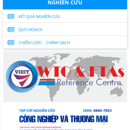
NGHIÊN CỨU
KẾT QUẢ NGHIÊN CỨU
QUY HOẠCH
CHIẾN LƯỢC - CHÍNH SÁCH