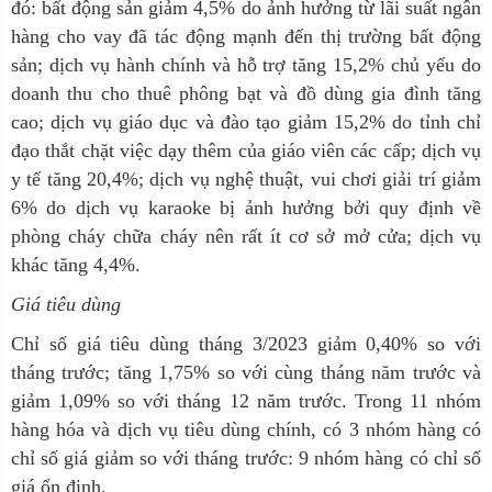
đó: bất động sản giảm 4,5% do ảnh hưởng từ lãi suất ngân
hàng cho vay đã tác động mạnh đến thị trường bất động
sản; dịch vụ hành chính và hỗ trợ tăng 15,2% chủ yếu do
doanh thu cho thuê phông bạt và đồ dùng gia đình tăng
cao; dịch vụ giáo dục và đào tạo giảm 15,2% do tỉnh chỉ
đạo thắt chặt việc dạy thêm của giáo viên các cấp; dịch vụ
y tế tăng 20,4%; dịch vụ nghệ thuật, vui chơi giải trí giảm
6% do dịch vụ karaoke bị ảnh hưởng bởi quy định về
phòng cháy chữa cháy nên rất ít cơ sở mở cửa; dịch vụ
khác tăng 4,4%.
Giá tiêu dùng
Chỉ số giá tiêu dùng tháng 3/2023 giảm 0,40% so với
tháng trước; tăng 1,75% so với cùng tháng năm trước và
giảm 1,09% so với tháng 12 năm trước. Trong 11 nhóm
hàng hóa và dịch vụ tiêu dùng chính, có 3 nhóm hàng có
chỉ số giá giảm so với tháng trước: 9 nhóm hàng có chỉ số
giá ổn định.