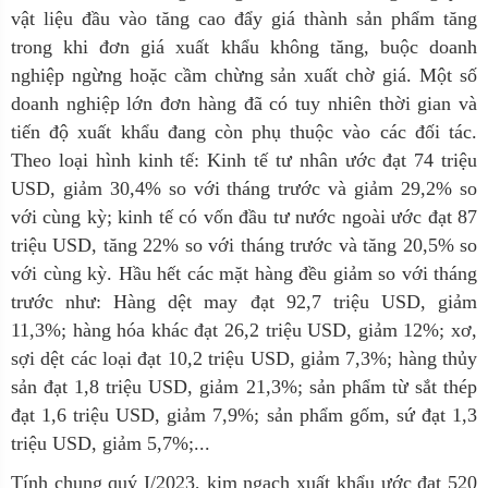
vật liệu đầu vào tăng cao đẩy giá thành sản phẩm tăng
trong khi đơn giá xuất khẩu không tăng, buộc doanh
nghiệp ngừng hoặc cầm chừng sản xuất chờ giá. Một số
doanh nghiệp lớn đơn hàng đã có tuy nhiên thời gian và
tiến độ xuất khẩu đang còn phụ thuộc vào các đối tác.
Theo loại hình kinh tế: Kinh tế tư nhân ước đạt 74 triệu
USD, giảm 30,4% so với tháng trước và giảm 29,2% so
với cùng kỳ; kinh tế có vốn đầu tư nước ngoài ước đạt 87
triệu USD, tăng 22% so với tháng trước và tăng 20,5% so
với cùng kỳ. Hầu hết các mặt hàng đều giảm so với tháng
trước như: Hàng dệt may đạt 92,7 triệu USD, giảm
11,3%; hàng hóa khác đạt 26,2 triệu USD, giảm 12%; xơ,
sợi dệt các loại đạt 10,2 triệu USD, giảm 7,3%; hàng thủy
sản đạt 1,8 triệu USD, giảm 21,3%; sản phẩm từ sắt thép
đạt 1,6 triệu USD, giảm 7,9%; sản phẩm gốm, sứ đạt 1,3
triệu USD, giảm 5,7%;...
Tính chung quý I/2023, kim ngạch xuất khẩu ước đạt 520