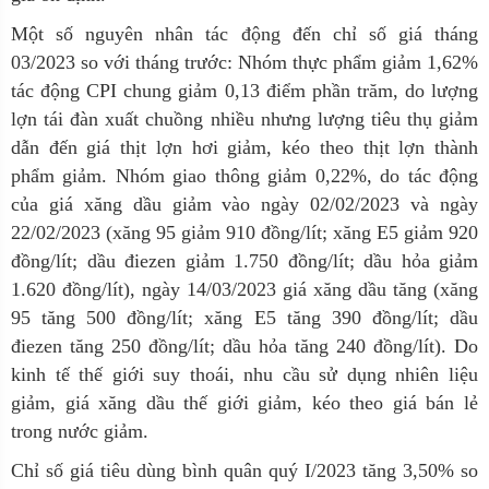
Một số nguyên nhân tác động đến chỉ số giá tháng
03/2023 so với tháng trước: Nhóm thực phẩm giảm 1,62%
tác động CPI chung giảm 0,13 điểm phần trăm, do lượng
lợn tái đàn xuất chuồng nhiều nhưng lượng tiêu thụ giảm
dẫn đến giá thịt lợn hơi giảm, kéo theo thịt lợn thành
phẩm giảm. Nhóm giao thông giảm 0,22%, do tác động
của giá xăng dầu giảm vào ngày 02/02/2023 và ngày
22/02/2023 (xăng 95 giảm 910 đồng/lít; xăng E5 giảm 920
đồng/lít; dầu điezen giảm 1.750 đồng/lít; dầu hỏa giảm
1.620 đồng/lít), ngày 14/03/2023 giá xăng dầu tăng (xăng
95 tăng 500 đồng/lít; xăng E5 tăng 390 đồng/lít; dầu
điezen tăng 250 đồng/lít; dầu hỏa tăng 240 đồng/lít). Do
kinh tế thế giới suy thoái, nhu cầu sử dụng nhiên liệu
giảm, giá xăng dầu thế giới giảm, kéo theo giá bán lẻ
trong nước giảm.
Chỉ số giá tiêu dùng bình quân quý I/2023 tăng 3,50% so