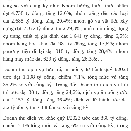
tăng so với cùng kỳ như: Nhóm lương thực, thực phẩm
đạt 4.738 tỷ đồng, tăng 12,6%; nhóm xăng dầu các loại
đạt 2.685 tỷ đồng, tăng 20,4%; nhóm gỗ và vật liệu xây
dựng đạt 2.372 tỷ đồng, tăng 29,3%; nhóm đồ dùng, dụng
cụ trang thiết bị gia đình đạt 1.641 tỷ đồng, tăng 6,5%;
nhóm hàng hóa khác đạt 981 tỷ đồng, tăng 13,8%; nhóm
phương tiện đi lại đạt 918 tỷ đồng, tăng 28,4%; nhóm
hàng may mặc đạt 629 tỷ đồng, tăng 26,3%;…
Doanh thu dịch vụ lưu trú, ăn uống, lữ hành quý I/2023
ước đạt 1.198 tỷ đồng, chiếm 7,1% tổng mức và tăng
36,2% so với cùng kỳ. Trong đó: Doanh thu dịch vụ lưu
trú ước đạt 38 tỷ đồng, tăng 24,2%; dịch vụ ăn uống ước
đạt 1.157 tỷ đồng, tăng 36,4%; dịch vụ lữ hành ước đạt
3,2 tỷ đồng, tăng 3,8 lần so với cùng kỳ.
Doanh thu dịch vụ khác quý I/2023 ước đạt 866 tỷ đồng,
chiếm 5,1% tổng mức và tăng 6% so với cùng kỳ; trong