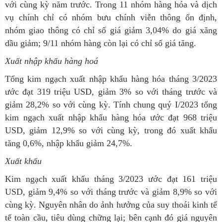
với cùng kỳ năm trước. Trong 11 nhóm hàng hóa và dịch
vụ chính chỉ có nhóm bưu chính viễn thông ổn định,
nhóm giao thông có chỉ số giá giảm 3,04% do giá xăng
dầu giảm; 9/11 nhóm hàng còn lại có chỉ số giá tăng.
Xu
ất nhập khẩu hàng hoá
Tổng kim ngạch xuất nhập khẩu hàng hóa tháng 3/2023
ước đạt 319 triệu USD, giảm 3% so với tháng trước và
giảm 28,2% so với cùng kỳ. Tính chung quý I/2023 tổng
kim ngạch xuất nhập khẩu hàng hóa ước đạt 968 triệu
USD, giảm 12,9% so với cùng kỳ, trong đó xuất khẩu
tăng 0,6%, nhập khẩu giảm 24,7%.
Xuất khẩu
Kim ngạch xuất khẩu tháng 3/2023 ước đạt 161 triệu
USD, giảm 9,4% so với tháng trước và giảm 8,9% so với
cùng kỳ. Nguyên nhân do ảnh hưởng của suy thoái kinh tế
tế toàn cầu, tiêu dùng chững lại; bên cạnh đó giá nguyên