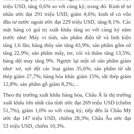
triệu USD, tăng 0,6% so với cùng kỳ; trong đó: Kinh tế tư
nhân ước đạt 291 triệu USD, giảm 4,6%; kinh tế có vốn
đầu tư nước ngoài ước đạt 229 triệu USD, tăng 8,1%. Các
mặt hàng có giá trị xuất khẩu tăng so với cùng kỳ năm
trước như: Máy vi tính, sản phẩm điện tử và linh kiện
tăng 1,6 lần; hàng thủy sản tăng 43,9%; sản phẩm gốm sứ
tăng 22,9%; sản phẩm mây, tre, cói và thảm tăng 13,5%;
hàng dệt may tăng 9%. Ngược lại một số sản phẩm giảm
như: xơ, sợi dệt các loại giảm 35,6%; sản phẩm từ sắt
thép giảm 27,7%; hàng hóa khác giảm 15%; sắt thép giảm
12,8%; sản phẩm gỗ giảm 8,2%;...
Theo thị trường xuất khẩu hàng hóa, Châu Á là thị trường
xuất khẩu lớn nhất của tỉnh ước đạt 269 triệu USD (chiếm
51,7%), giảm 1,0% so với cùng kỳ; tiếp đến là Châu Mỹ
ước đạt 147 triệu USD, chiếm 28,3%; Châu Âu ước đạt
53 triệu USD, chiếm 10,3%.