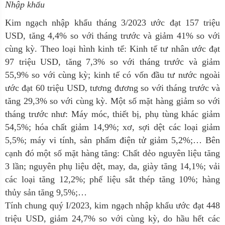
Nhập khẩu
Kim ngạch nhập khẩu tháng 3/2023 ước đạt 157 triệu
USD, tăng 4,4% so với tháng trước và giảm 41% so với
cùng kỳ. Theo loại hình kinh tế: Kinh tế tư nhân ước đạt
97 triệu USD, tăng 7,3% so với tháng trước và giảm
55,9% so với cùng kỳ; kinh tế có vốn đầu tư nước ngoài
ước đạt 60 triệu USD, tương đương so với tháng trước và
tăng 29,3% so với cùng kỳ. Một số mặt hàng giảm so với
tháng trước như: Máy móc, thiết bị, phụ tùng khác giảm
54,5%; hóa chất giảm 14,9%; xơ, sợi dệt các loại giảm
5,5%; máy vi tính, sản phẩm điện tử giảm 5,2%;… Bên
cạnh đó một số mặt hàng tăng: Chất dẻo nguyên liệu tăng
3 lần; nguyên phụ liệu dệt, may, da, giày tăng 14,1%; vải
các loại tăng 12,2%; phế liệu sắt thép tăng 10%; hàng
thủy sản tăng 9,5%;…
Tính chung quý I/2023, kim ngạch nhập khẩu ước đạt 448
triệu USD, giảm 24,7% so với cùng kỳ, do hầu hết các