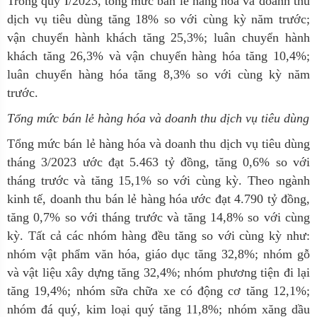
Trong quý I/2023, tổng mức bán lẻ hàng hóa và doanh thu
dịch vụ tiêu dùng tăng 18% so với cùng kỳ năm trước;
vận chuyển hành khách tăng 25,3%; luân chuyển hành
khách tăng 26,3% và vận chuyển hàng hóa tăng 10,4%;
luân chuyển hàng hóa tăng 8,3% so với cùng kỳ năm
trước.
Tổng mức bán lẻ hàng hóa và doanh thu dịch vụ tiêu dùng
Tổng mức bán lẻ hàng hóa và doanh thu dịch vụ tiêu dùng
tháng 3/2023 ước đạt 5.463 tỷ đồng, tăng 0,6% so với
tháng trước và tăng 15,1% so với cùng kỳ. Theo ngành
kinh tế, doanh thu bán lẻ hàng hóa ước đạt 4.790 tỷ đồng,
tăng 0,7% so với tháng trước và tăng 14,8% so với cùng
kỳ. Tất cả các nhóm hàng đều tăng so với cùng kỳ như:
nhóm vật phẩm văn hóa, giáo dục tăng 32,8%; nhóm gỗ
và vật liệu xây dựng tăng 32,4%; nhóm phương tiện đi lại
tăng 19,4%; nhóm sữa chữa xe có động cơ tăng 12,1%;
nhóm đá quý, kim loại quý tăng 11,8%; nhóm xăng dầu