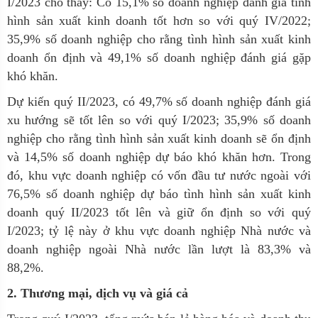
I/2023 cho thấy: Có 15,1% số doanh nghiệp đánh giá tình
hình sản xuất kinh doanh tốt hơn so với quý IV/2022;
35,9% số doanh nghiệp cho rằng tình hình sản xuất kinh
doanh ổn định và 49,1% số doanh nghiệp đánh giá gặp
khó khăn.
Dự kiến quý II/2023, có 49,7% số doanh nghiệp đánh giá
xu hướng sẽ tốt lên so với quý I/2023; 35,9% số doanh
nghiệp cho rằng tình hình sản xuất kinh doanh sẽ ổn định
và 14,5% số doanh nghiệp dự báo khó khăn hơn. Trong
đó, khu vực doanh nghiệp có vốn đầu tư nước ngoài với
76,5% số doanh nghiệp dự báo tình hình sản xuất kinh
doanh quý II/2023 tốt lên và giữ ổn định so với quý
I/2023; tỷ lệ này ở khu vực doanh nghiệp Nhà nước và
doanh nghiệp ngoài Nhà nước lần lượt là 83,3% và
88,2%.
2. Thương mại, dịch vụ và giá cả