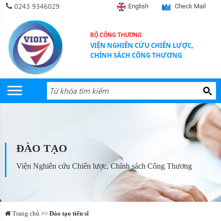
0243 9346029
English
Check Mail
BỘ CÔNG THƯƠNG
VIỆN NGHIÊN CỨU CHIẾN LƯỢC,
CHÍNH SÁCH CÔNG THƯƠNG
ĐÀO TẠO
Viện Nghiên cứu Chiến lược, Chính sách Công Thương
Trang chủ >>
Đào tạo tiến sĩ