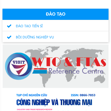
ĐÀO TẠO
ĐÀO TẠO TIẾN SĨ
BỒI DƯỠNG NGHIỆP VỤ