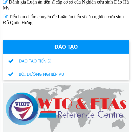
Đánh giá Luận án tiến sĩ cấp cơ sở của Nghiên cứu sinh Đào Hà
My
Tiểu ban chấm chuyên đề Luận án tiến sĩ của nghiên cứu sinh
Đỗ Quốc Hưng
ĐÀO TẠO
ĐÀO TẠO TIẾN SĨ
BỒI DƯỠNG NGHIỆP VỤ