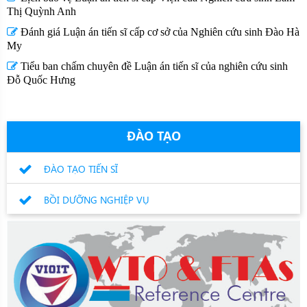
Thị Quỳnh Anh
Đánh giá Luận án tiến sĩ cấp cơ sở của Nghiên cứu sinh Đào Hà
My
Tiểu ban chấm chuyên đề Luận án tiến sĩ của nghiên cứu sinh
Đỗ Quốc Hưng
ĐÀO TẠO
ĐÀO TẠO TIẾN SĨ
BỒI DƯỠNG NGHIỆP VỤ