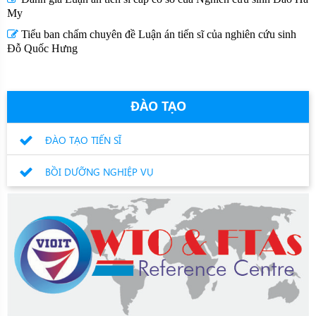
My
Tiểu ban chấm chuyên đề Luận án tiến sĩ của nghiên cứu sinh
Đỗ Quốc Hưng
ĐÀO TẠO
ĐÀO TẠO TIẾN SĨ
BỒI DƯỠNG NGHIỆP VỤ