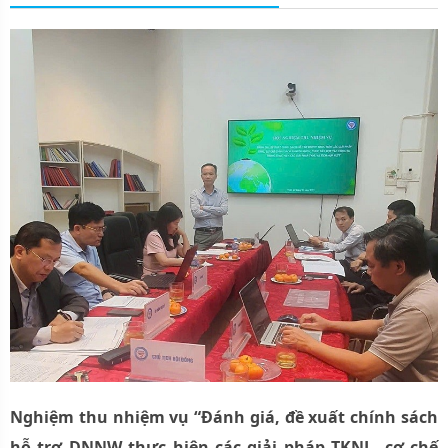
Nghiệm thu nhiệm vụ “Đánh giá, đề xuất chính sách
hỗ trợ DNNW thực hiện các giải pháp TKNL, cơ chế