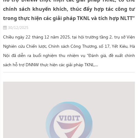
chính sách khuyến khích, thúc đẩy hợp tác công tư
trong thực hiện các giải pháp TKNL và tích hợp NLTT”
30/12/2025
Chiều ngày 22 tháng 12 năm 2025, tại hội trường tầng 2, trụ sở Viện
Nghiên cứu Chiến lược, Chính sách Công Thương, số 17, Yết Kiêu, Hà
Nội đã diễn ra buổi nghiệm thu nhiệm vụ “Đánh giá, đề xuất chính
sách hỗ trợ DNNW thực hiện các giải pháp TKNL,...