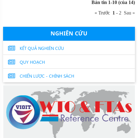
Bản tin 1-10 (của 14)
« Trước
1
-
2
Sau »
NGHIÊN CỨU
KẾT QUẢ NGHIÊN CỨU
QUY HOẠCH
CHIẾN LƯỢC - CHÍNH SÁCH