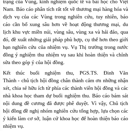
trạng của Vùng, kinh nghiệm quốc tế và bài học cho Việt
Nam. Báo cáo phân tích rất tốt về thương mại hàng hóa và
dịch vụ của các Vùng trong nghiên cứu, tuy nhiên, báo
cáo cần bổ xung sâu hơn về hoạt động thương mại, du
lịch khu vực miền núi, vùng sâu, vùng xa và hải đảo, qua
đó, đề xuất những giải pháp phù hợp, cụ thể hơn theo giới
hạn nghiên cứu của nhiệm vụ. Vụ Thị trường trong nước
đồng ý nghiệm thu nhiệm vụ sau khi hoàn thiện và chỉnh
sửa theo góp ý của hội đồng.
Kết thúc buổi nghiệm thu, PGS.TS. Đinh Văn
Thành - chủ tịch hội đồng chân thành cảm ơn những nhận
xét, chia sẻ hữu ích từ phía các thành viên hội đồng và các
nhà khoa học tham dự buổi nghiệm thu. Báo cáo bám sát
nội dung đề cương đã được phê duyệt. Vì vậy, Chủ tịch
hội đồng đề nghị nhóm nghiên cứu tổng hợp, lựa chọn các
ý kiến làm cơ sở, luận cứ khoa học để hoàn thiện báo cáo
nhiệm vụ.