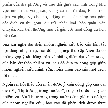
phẩm của địa phương và trao đổi giữa các tỉnh trong khu
vực miền núi, vùng sâu, vùng xa và hải đảo; Phát triển
dịch vụ phục vụ cho hoạt động mua bán hàng hóa gồm
các dịch vụ thu gom, dự trữ, phân loại, bảo quản, vận
chuyển, xúc tiến thương mại và gắn với hoạt động du lịch
biển đảo.
Sau khi nghe đại diện nhóm nghiên cứu báo cáo tóm tắt
nội dung nhiệm vụ, hội đồng nghiệp thu cấp Viện đã có
những góp ý rất thẳng thắn về những điểm đạt và chưa đạt
của bản dự thảo nhiệm vụ, sau đó đưa ra đóng góp giúp
nhóm nghiên cứu chỉnh sửa, hoàn thiện báo cáo một cách
tốt nhất.
Ngoài ra, hội thảo còn nhận được ý kiến đóng góp của đại
diện Vụ Thị trường trong nước, đại diện cho đơn vị giao
nhiệm vụ. Vụ Thị trường trong nước đánh giá cao nỗ lực
của nhóm nghiên cứu, báo cáo đã phân tích được thực