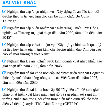
BÀI VIẾT KHÁC
Nghiệm thu cấp Viện nhiệm vụ “Xây dựng đề án đào tạo, bồi
dưỡng theo vị trí việc làm cho cán bộ công chức Bộ Công
Thương”
Nghiệm thu cấp Viện nhiệm vụ “Xây dựng Chiến lược Công
nghiệp và Thương mại giai đoạn đến năm 2030, tầm nhìn đến năm
2045”
Nghiệm thu cấp cơ sở nhiệm vụ “Xây dựng chính sách quản lý
và tiêu hủy hàng giả, hàng kém chất lượng nhằm đáp ứng yêu cầu
bảo vệ môi trường ở Việt Nam”
Nghiệm thu Đề án “Chiến lược kinh doanh xuất nhập khẩu gạo
giai đoạn đến năm 2030, tầm nhìn 2045”
Nghiệm thu đề tài khoa học cấp Bộ “Phát triển dịch vụ Logictics
thúc đẩy xuất khẩu hàng nông sản của Việt Nam đến năm 2025,
tầm nhìn đến năm 2030”
Nghiệm thu đề tài khoa học cấp Bộ “Nghiên cứu đề xuất giải
pháp phát triển xuất khẩu mặt hàng gỗ và sản phẩm gỗ sang thị
trường Nhật Bản trong bối cảnh thực hiện hiệp định đối tác toàn
diện và tiến bộ xuyên Thái Bình Dương (CPTPP)”