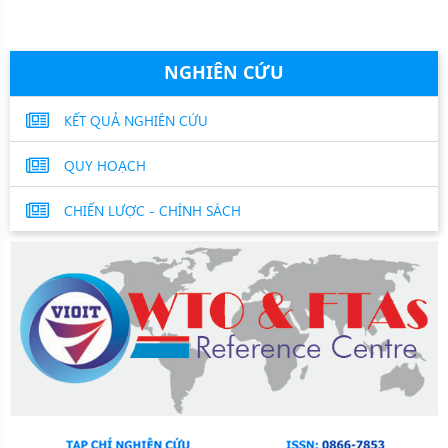
NGHIÊN CỨU
KẾT QUẢ NGHIÊN CỨU
QUY HOẠCH
CHIẾN LƯỢC - CHÍNH SÁCH