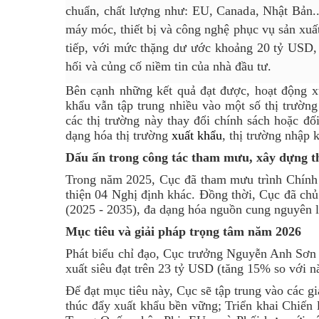
chuẩn, chất lượng như: EU, Canada, Nhật Bản..
máy móc, thiết bị và công nghệ phục vụ sản xuất
tiếp, với mức thặng dư ước khoảng 20 tỷ USD, 
hối và củng cố niềm tin của nhà đầu tư.
Bên cạnh những kết quả đạt được, hoạt động x
khẩu vẫn tập trung nhiều vào một số thị trường
các thị trường này thay đổi chính sách hoặc đố
dạng hóa thị trường
xuất khẩu
, thị trường nhập 
Dấu ấn trong công tác tham mưu, xây dựng t
Trong năm 2025, Cục đã tham mưu trình Chính 
thiện 04 Nghị định khác. Đồng thời, Cục đã chủ 
(2025 - 2035), đa dạng hóa nguồn cung nguyên l
Mục tiêu và giải pháp trọng tâm năm 2026
Phát biểu chỉ đạo, Cục trưởng Nguyễn Anh Sơn 
xuất siêu đạt trên 23 tỷ USD (tăng 15% so với 
Để đạt mục tiêu này, Cục sẽ tập trung vào các 
thúc đẩy xuất khẩu bền vững; Triển khai Chiến 