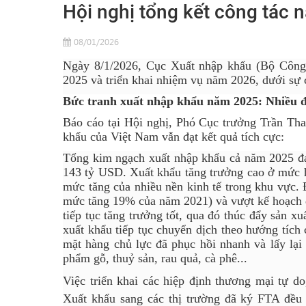
Hội nghị tổng kết công tác
08/01/2026
Ngày 8/1/2026, Cục Xuất nhập khẩu (Bộ Công
2025 và triển khai nhiệm vụ năm 2026, dưới sự
Bức tranh xuất nhập khẩu năm 2025: Nhiều 
Báo cáo tại Hội nghị, Phó Cục trưởng Trần Than
khẩu của Việt Nam vẫn đạt kết quả tích cực:
Tổng kim ngạch xuất nhập khẩu cả năm 2025 đ
143 tỷ USD. Xuất khẩu tăng trưởng cao ở mức h
mức tăng của nhiều nền kinh tế trong khu vực. 
mức tăng 19% của năm 2021) và vượt kế hoạch đ
tiếp tục tăng trưởng tốt, qua đó thúc đẩy sản 
xuất khẩu tiếp tục chuyển dịch theo hướng tích
mặt hàng chủ lực đã phục hồi nhanh và lấy lại 
phẩm gỗ, thuỷ sản, rau quả, cà phê...
Việc triển khai các hiệp định thương mại tự do
Xuất khẩu sang các thị trường đã ký FTA đều t