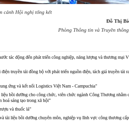
n cảnh Hội nghị tổng kết
Đỗ Thị Bí
Phòng Thông tin và Truyền thông
g nước tác động đến phát triển công nghiệp, năng lượng và thương mại 
iện truyền tải đồng bộ với phát triển nguồn điện, tách giá truyền tải r
ung ứng và kết nối Logistics Việt Nam - Campuchia"
i liệu bồi dưỡng cho công chức, viên chức ngành Công Thương nhằm 
 hoá sáng tạo trong xã hội”
rượu và thuốc lá"
và tài liệu bồi dưỡng chuyên môn, nghiệp vụ lĩnh vực công thương cấp