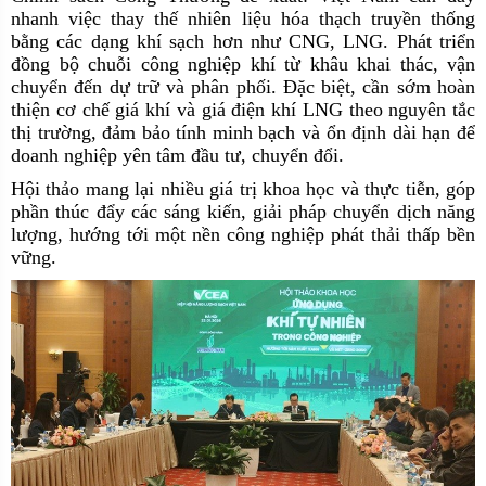
nhanh việc thay thế nhiên liệu hóa thạch truyền thống
bằng các dạng khí sạch hơn như CNG, LNG. Phát triển
đồng bộ chuỗi công nghiệp khí từ khâu khai thác, vận
chuyển đến dự trữ và phân phối. Đặc biệt, cần sớm hoàn
thiện cơ chế giá khí và giá điện khí LNG theo nguyên tắc
thị trường, đảm bảo tính minh bạch và ổn định dài hạn để
doanh nghiệp yên tâm đầu tư, chuyển đổi.
Hội thảo mang lại nhiều giá trị khoa học và thực tiễn, góp
phần thúc đẩy các sáng kiến, giải pháp chuyển dịch năng
lượng, hướng tới một nền công nghiệp phát thải thấp bền
vững.