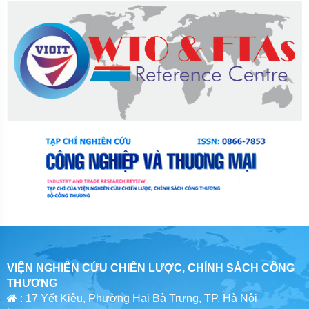
VIỆN NGHIÊN CỨU CHIẾN LƯỢC, CHÍNH SÁCH CÔNG
THƯƠNG
: 17 Yết Kiêu, Phường Hai Bà Trưng, TP. Hà Nội