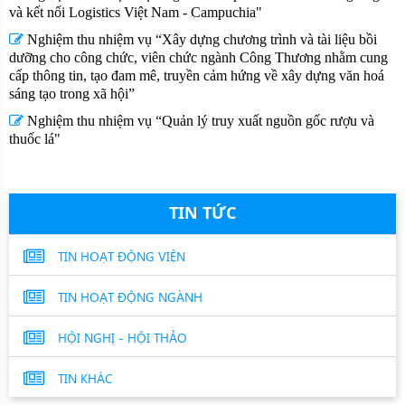
và kết nối Logistics Việt Nam - Campuchia"
Nghiệm thu nhiệm vụ “Xây dựng chương trình và tài liệu bồi
dưỡng cho công chức, viên chức ngành Công Thương nhằm cung
cấp thông tin, tạo đam mê, truyền cảm hứng về xây dựng văn hoá
sáng tạo trong xã hội”
Nghiệm thu nhiệm vụ “Quản lý truy xuất nguồn gốc rượu và
thuốc lá"
TIN TỨC
TIN HOẠT ĐỘNG VIỆN
TIN HOẠT ĐỘNG NGÀNH
HỘI NGHỊ - HỘI THẢO
TIN KHÁC