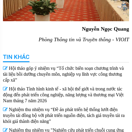
Nguyễn Ngọc Quang
Phòng Thông tin và Truyền thông - VIOIT
TIN KHÁC
Hội thảo góp ý nhiệm vụ “Tổ chức biên soạn chương trình và
tài liệu bồi dưỡng chuyên môn, nghiệp vụ lĩnh vực công thương
cấp xã” ​
Hội thảo Tình hình kinh tế - xã hội thế giới và trong nước tác
động đến phát triển công nghiệp, năng lượng và thương mại Việt
Nam tháng 7 năm 2026
Nghiệm thu nhiệm vụ “Đề án phát triển hệ thống lưới điện
truyền tải đồng bộ với phát triển nguồn điện, tách giá truyền tải ra
khỏi giá thành điện năng”
Nghiệm thu nhiệm vụ "Nghiên cứu phát triển chuỗi cung ứng