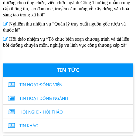
dưỡng cho công chức, viên chức ngành Công Thương nhằm cung
cấp thông tin, tạo đam mê, truyền cảm hứng về xây dựng văn hoá
sáng tạo trong xã hội”
Nghiệm thu nhiệm vụ “Quản lý truy xuất nguồn gốc rượu và
thuốc lá"
Hội thảo nhiệm vụ “Tổ chức biên soạn chương trình và tài liệu
bồi dưỡng chuyên môn, nghiệp vụ lĩnh vực công thương cấp xã”
TIN TỨC
TIN HOẠT ĐỘNG VIỆN
TIN HOẠT ĐỘNG NGÀNH
HỘI NGHỊ - HỘI THẢO
TIN KHÁC