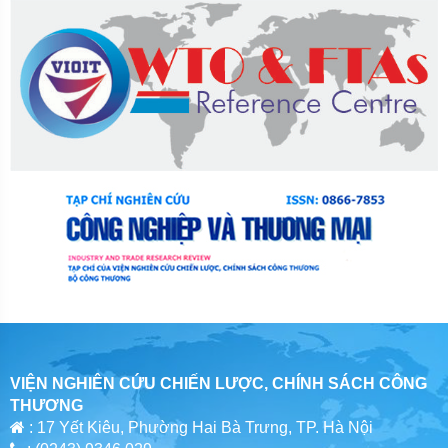
VIỆN NGHIÊN CỨU CHIẾN LƯỢC, CHÍNH SÁCH CÔNG
THƯƠNG
: 17 Yết Kiêu, Phường Hai Bà Trưng, TP. Hà Nội