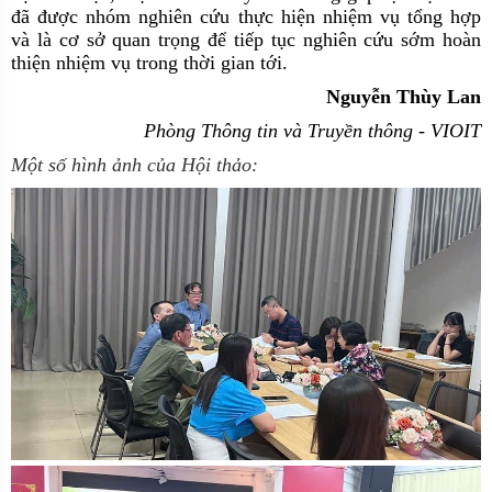
đã được nhóm nghiên cứu thực hiện nhiệm vụ tổng hợp
và là cơ sở quan trọng
để
tiếp tục
nghiên cứu
sớm hoàn
thiện
nhiệm vụ trong thời gian tới.
Nguyễn Thùy Lan
Phòng Thông tin và Truyền thông
-
VIOIT
Một số hình ảnh của Hội thảo: