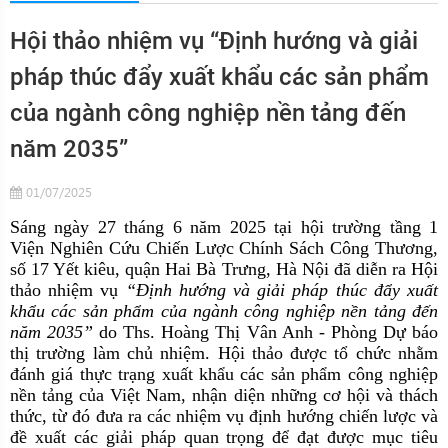
Hội thảo nhiệm vụ “Định hướng và giải
pháp thúc đẩy xuất khẩu các sản phẩm
của ngành công nghiệp nền tảng đến
năm 2035”
01/07/2025
Sáng ngày 27 tháng 6 năm 2025 tại hội trường tầng 1
Viện Nghiên Cứu Chiến Lược Chính Sách Công Thương,
số 17 Yết kiêu, quận Hai Bà Trưng, Hà Nội đã diễn ra Hội
thảo nhiệm vụ
“Định hướng và giải pháp thúc đẩy xuất
khẩu các sản phẩm của ngành công nghiệp nền tảng đến
năm 2035”
do Ths. Hoàng Thị Vân Anh - Phòng Dự báo
thị trường làm chủ nhiệm. Hội thảo được tổ chức nhằm
đánh giá thực trạng xuất khẩu các sản phẩm công nghiệp
nền tảng của Việt Nam, nhận diện những cơ hội và thách
thức, từ đó đưa ra các nhiệm vụ định hướng chiến lược và
đề xuất các giải pháp quan trọng để đạt được mục tiêu