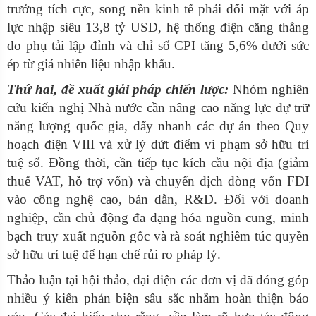
trưởng tích cực, song nền kinh tế phải đối mặt với áp
lực nhập siêu 13,8 tỷ USD, hệ thống điện căng thẳng
do phụ tải lập đỉnh và chỉ số CPI tăng 5,6% dưới sức
ép từ giá nhiên liệu nhập khẩu.
Thứ hai, đề xuất giải pháp chiến lược:
Nhóm nghiên
cứu kiến nghị Nhà nước cần nâng cao năng lực dự trữ
năng lượng quốc gia, đẩy nhanh các dự án theo Quy
hoạch điện VIII và xử lý dứt điểm vi phạm sở hữu trí
tuệ số. Đồng thời, cần tiếp tục kích cầu nội địa (giảm
thuế VAT, hỗ trợ vốn) và chuyển dịch dòng vốn FDI
vào công nghệ cao, bán dẫn, R&D. Đối với doanh
nghiệp, cần chủ động đa dạng hóa nguồn cung, minh
bạch truy xuất nguồn gốc và rà soát nghiêm túc quyền
sở hữu trí tuệ để hạn chế rủi ro pháp lý.
Thảo luận tại hội thảo, đại diện các đơn vị đã đóng góp
nhiều ý kiến phản biện sâu sắc nhằm hoàn thiện báo