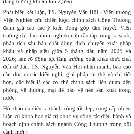
(tăng trưởng khiêm tốn 2,5%).
Phát biểu kết luận, TS. Nguyễn Văn Hội - Viện trưởng
Viện Nghiên cứu chiến lược, chính sách Công Thương
đánh giá cao các ý kiến đóng góp tâm huyết. Viện
trưởng chỉ đạo nhóm nghiên cứu cần tập trung so sánh,
phân tích sâu bản chất dòng dịch chuyển xuất nhập
khẩu và nhập siêu giữa 5 tháng đầu năm 2025 và
2026; làm rõ động lực tăng trưởng xuất khẩu thực chất
đến từ đâu. TS. Nguyễn Văn Hội nhấn mạnh, báo cáo
cần đưa ra các kiến nghị, giải pháp cụ thể và chi tiết
hơn, đặc biệt là các cơ chế chính sách liên quan đến
phòng vệ thương mại để bảo vệ nền sản xuất trong
nước.
Hội thảo đã diễn ra thành công tốt đẹp, cung cấp nhiều
luận cứ khoa học giá trị phục vụ công tác điều hành và
hoạch định chính sách ngành Công Thương trong bối
cảnh mới./.