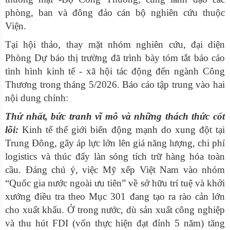
phòng, ban và đông đảo cán bộ nghiên cứu thuộc
Viện.
Tại hội thảo, thay mặt nhóm nghiên cứu, đại diện
Phòng Dự báo thị trường đã trình bày tóm tắt báo cáo
tình hình kinh tế - xã hội tác động đến ngành Công
Thương trong tháng 5/2026. Báo cáo tập trung vào hai
nội dung chính:
Thứ nhất, bức tranh vĩ mô và những thách thức cốt
lõi:
Kinh tế thế giới biến động mạnh do xung đột tại
Trung Đông, gây áp lực lớn lên giá năng lượng, chi phí
logistics và thúc đẩy làn sóng tích trữ hàng hóa toàn
cầu. Đáng chú ý, việc Mỹ xếp Việt Nam vào nhóm
“Quốc gia nước ngoài ưu tiên” về sở hữu trí tuệ và khởi
xướng điều tra theo Mục 301 đang tạo ra rào cản lớn
cho xuất khẩu. Ở trong nước, dù sản xuất công nghiệp
và thu hút FDI (vốn thực hiện đạt đỉnh 5 năm) tăng