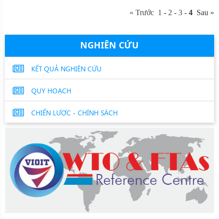
« Trước
1
-
2
-
3
-
4
Sau »
NGHIÊN CỨU
KẾT QUẢ NGHIÊN CỨU
QUY HOẠCH
CHIẾN LƯỢC - CHÍNH SÁCH