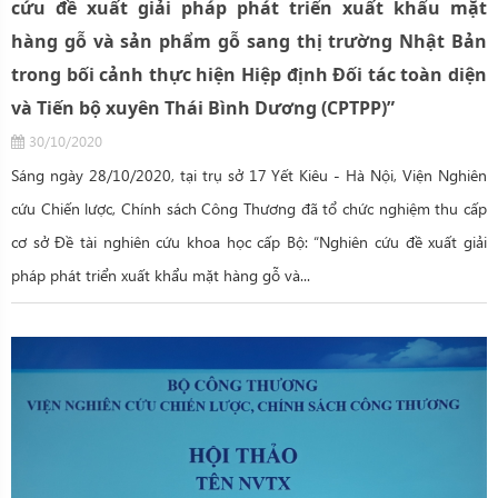
cứu đề xuất giải pháp phát triển xuất khẩu mặt
hàng gỗ và sản phẩm gỗ sang thị trường Nhật Bản
trong bối cảnh thực hiện Hiệp định Đối tác toàn diện
và Tiến bộ xuyên Thái Bình Dương (CPTPP)”
30/10/2020
Sáng ngày 28/10/2020, tại trụ sở 17 Yết Kiêu - Hà Nội, Viện Nghiên
cứu Chiến lược, Chính sách Công Thương đã tổ chức nghiệm thu cấp
cơ sở Đề tài nghiên cứu khoa học cấp Bộ: “Nghiên cứu đề xuất giải
pháp phát triển xuất khẩu mặt hàng gỗ và...