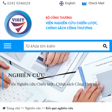
0243 9346029
English
Check Mail
BỘ CÔNG THƯƠNG
VIỆN NGHIÊN CỨU CHIẾN LƯỢC,
CHÍNH SÁCH CÔNG THƯƠNG
NGHIÊN CỨU
Viện Nghiên cứu Chiến lược, Chính sách Công Thương
Trang chủ >> Nghiên cứu >>
Kết quả nghiên cứu