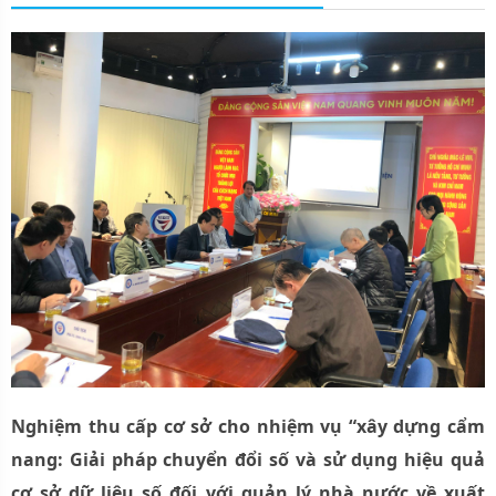
Nghiệm thu cấp cơ sở cho nhiệm vụ “xây dựng cẩm
nang: Giải pháp chuyển đổi số và sử dụng hiệu quả
cơ sở dữ liệu số đối với quản lý nhà nước về xuất