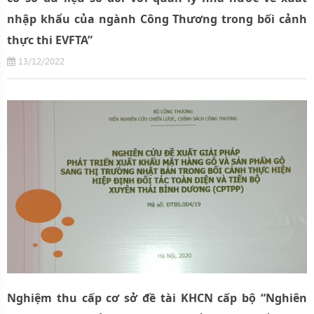
nhập khẩu của ngành Công Thương trong bối cảnh
thực thi EVFTA”
13/12/2022
Nghiệm thu cấp cơ sở đề tài KHCN cấp bộ “Nghiên