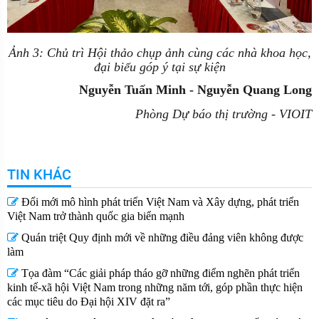
Ảnh 3: Chủ trì Hội thảo chụp ảnh cùng các nhà khoa học,
đại biểu góp ý tại sự kiện
Nguyễn Tuấn Minh
- Nguyễn Quang Long
Phòng Dự báo
t
hị trường
-
VIOIT
TIN KHÁC
Đổi mới mô hình phát triển Việt Nam và Xây dựng, phát triển
Việt Nam trở thành quốc gia biển mạnh
Quán triệt Quy định mới về những điều đảng viên không được
làm
Tọa đàm “Các giải pháp tháo gỡ những điểm nghẽn phát triển
kinh tế-xã hội Việt Nam trong những năm tới, góp phần thực hiện
các mục tiêu do Đại hội XIV đặt ra”