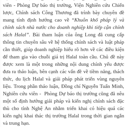
viên - Phòng Dự báo thị trường, Viện Nghiên cứu Chiến
lược, Chính sách Công Thương đã trình bày chuyên đề
mang tính định hướng cao về
“Khuôn khổ pháp lý và
chính sách nhà nước cho doanh nghiệp khi tiếp cận chính
sách Halal”
. Bài tham luận của ông Long đã cung cấp
thông tin chuyên sâu về hệ thống chính sách và luật pháp
cần thiết, giúp doanh nghiệp hiểu rõ hơn về các điều kiện
để tham gia vào chuỗi giá trị Halal toàn cầu. Chủ đề này
được xem là một trong những nội dung chính yếu được
đưa ra thảo luận, bên cạnh các vấn đề về tiềm năng, thách
thức, du lịch Halal và giải pháp phát triển vùng nguyên
liệu. Trong phần thảo luận, Đồng chí Nguyễn Tuấn Minh,
Nghiên cứu viên - Phòng Dự báo thị trường cũng đã nêu
một số định hướng giải pháp và kiến nghị chính sách đặc
thù cho tỉnh Nghệ An nhằm triển khai có hiệu quả các
kiến nghị khai thác thị trường Halal trong thời gian ngắn
và trung hạn.