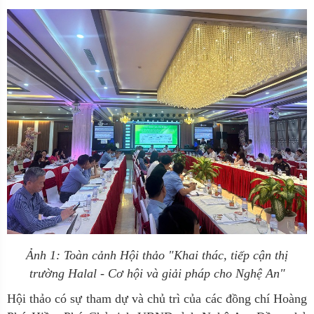
Ảnh 1: Toàn cảnh Hội thảo "Khai thác, tiếp cận thị
trường Halal - Cơ hội và giải pháp cho Nghệ An"
Hội thảo có sự tham dự và chủ trì của các đồng chí Hoàng