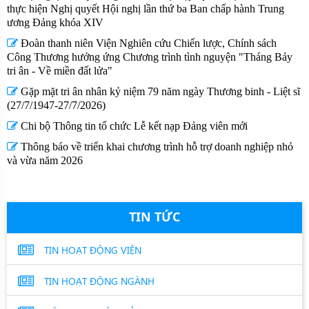
thực hiện Nghị quyết Hội nghị lần thứ ba Ban chấp hành Trung
ương Đảng khóa XIV
Đoàn thanh niên Viện Nghiên cứu Chiến lược, Chính sách
Công Thương hưởng ứng Chương trình tình nguyện "Tháng Bảy
tri ân - Về miền đất lửa"
Gặp mặt tri ân nhân kỷ niệm 79 năm ngày Thương binh - Liệt sĩ
(27/7/1947-27/7/2026)
Chi bộ Thông tin tổ chức Lễ kết nạp Đảng viên mới
Thông báo về triển khai chương trình hỗ trợ doanh nghiệp nhỏ
và vừa năm 2026
TIN TỨC
TIN HOẠT ĐỘNG VIỆN
TIN HOẠT ĐỘNG NGÀNH