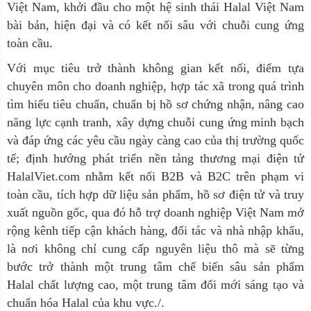
Việt Nam, khởi đầu cho một hệ sinh thái Halal Việt Nam
bài bản, hiện đại và có kết nối sâu với chuỗi cung ứng
toàn cầu.
Với mục tiêu trở thành không gian kết nối, điểm tựa
chuyên môn cho doanh nghiệp, hợp tác xã trong quá trình
tìm hiểu tiêu chuẩn, chuẩn bị hồ sơ chứng nhận, nâng cao
năng lực cạnh tranh, xây dựng chuỗi cung ứng minh bạch
và đáp ứng các yêu cầu ngày càng cao của thị trường quốc
tế; định hướng phát triển nền tảng thương mại điện tử
HalalViet.com nhằm kết nối B2B và B2C trên phạm vi
toàn cầu, tích hợp dữ liệu sản phẩm, hồ sơ điện tử và truy
xuất nguồn gốc, qua đó hỗ trợ doanh nghiệp Việt Nam mở
rộng kênh tiếp cận khách hàng, đối tác và nhà nhập khẩu,
là nơi không chỉ cung cấp nguyên liệu thô mà sẽ từng
bước trở thành một trung tâm chế biến sâu sản phẩm
Halal chất lượng cao, một trung tâm đổi mới sáng tạo và
chuẩn hóa Halal của khu vực./.