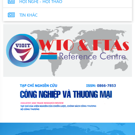
HỘI NGHỊ - HỘI THẢO
TIN KHÁC