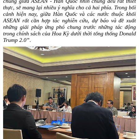
chung giữa ASEAN
-
Hàn Quốc nhìn chung đều rất thiết
thực, sẽ mang lại nhiều ý nghĩa cho cả hai phía. Trong bối
cảnh hiện nay, giữa Hàn Quốc và các nước thuộc khối
ASEAN rất cần hợp tác nghiên cứu, dự báo và đề xuất
những giải pháp ứng phó chung trước những tác động
trong chính sách của Hoa Kỳ dưới thời tổng thống Donald
Trump 2.0”
.