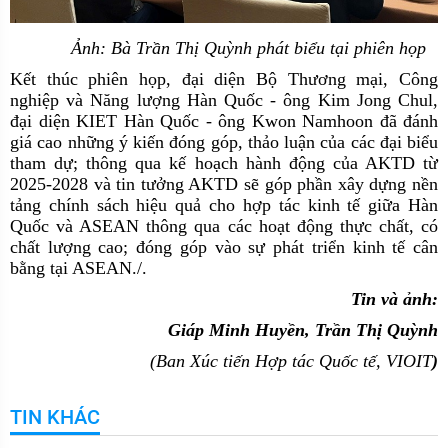
Ảnh: Bà Trần Thị Quỳnh phát biểu tại phiên họp
Kết thúc phiên họp, đại diện Bộ Thương mại, Công
nghiệp và Năng lượng Hàn Quốc
-
ông Kim Jong Chul,
đại diện KIET Hàn Quốc
-
ông Kwon Namhoon
đã
đánh
giá cao những ý kiến đóng góp, thảo luận của các đại biểu
tham dự; thông qua kế hoạch hành động của AKTD từ
2025-2028 và tin tưởng AKTD sẽ góp phần xây dựng nền
tảng chính sách hiệu quả cho hợp tác kinh tế giữa Hàn
Quốc và ASEAN thông qua các hoạt động thực chất, có
chất lượng cao; đóng góp vào sự phát triển kinh tế cân
bằng tại ASEAN.
/.
Tin và ảnh:
Giáp Minh Huyền
, Trần Thị Quỳnh
(Ban Xúc tiến Hợp tác Quốc tế, VIOIT
)
TIN KHÁC