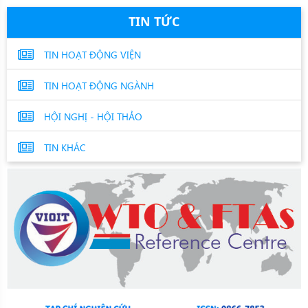
TIN TỨC
TIN HOẠT ĐỘNG VIỆN
TIN HOẠT ĐỘNG NGÀNH
HỘI NGHỊ - HỘI THẢO
TIN KHÁC