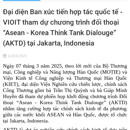
Đại diện Ban xúc tiến hợp tác quốc tế -
VIOIT tham dự chương trình đối thoại
“Asean - Korea Think Tank Dialouge”
(AKTD) tại Jakarta, Indonesia
12/03/2025
Ngày 07 tháng 3 năm 2025, theo lời mời của Bộ Thương
mại, Công nghiệp và Năng lượng Hàn Quốc (MOTIE) và
Viện Kinh tế Công nghiệp và Thương mại Hàn Quốc
(KIET), đại diện Viện
N
ghiên cứu chiến lược, chính sách
Công Thương gồm bà Trần Thị Quỳnh và bà Giáp Minh
Huyền đã tham dự phiên họp khởi động chương trình Đối
thoại “Asean
-
Korea Think Tank Dialouge” (AKTD)
nhằm tăng cường hợp tác chính sách kinh tế đa phương
giữa các nước khối ASEAN và Hàn Quốc, được tổ chức
tại Jakarta, Indonesia.
AKTD là dự án nghiên cứu chính sách kinh tế dựa trên