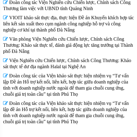
Đoàn công tác Viện Nghiên cứu Chiến lược, Chính sách Công
Thương làm việc với UBND tỉnh Quảng Ninh
VIOIT khảo sát thực địa, thực hiện Đề án Khuyến khích hợp tác
liên kết sản xuất theo cụm ngành công nghiệp hỗ trợ và công
nghiệp cơ khí tại thành phố Đà Nẵng
Văn phòng Viện Nghiên cứu Chiến lược, Chính sách Công
Thương: Khảo sát thực tế, đánh giá động lực tăng trưởng tại Thành
phố Đà Nẵng
Viện Nghiên cứu Chiến lược, Chính sách Công Thương: Khảo
sát thực tế dư địa ngành Halal tại Nghệ An
Đoàn công tác của Viện khảo sát thực hiện nhiệm vụ “Tư vấn
lập Đề án Hỗ trợ kết nối, liên kết, hợp tác giữa doanh nghiệp của
tỉnh với doanh nghiệp nước ngoài để tham gia chuỗi cung ứng,
chuỗi giá trị toàn cầu” tại tỉnh Phú Thọ
Đoàn công tác của Viện khảo sát thực hiện nhiệm vụ “Tư vấn
lập đề án Hỗ trợ kết nối, liên kết, hợp tác giữa doanh nghiệp của
tỉnh với doanh nghiệp nước ngoài để tham gia chuỗi cung ứng,
chuỗi giá trị toàn cầu” tại tỉnh Phú Thọ