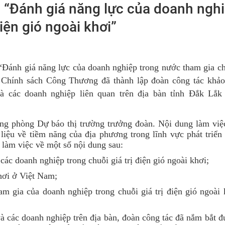
ụ “Đánh giá năng lực của doanh ngh
iện gió ngoài khơi”
 “Đánh giá năng lực của doanh nghiệp trong nước tham gia ch
 Chính sách Công Thương đã thành lập đoàn công tác khảo 
à các doanh nghiệp liên quan trên địa bàn tỉnh Đắk Lắk
g phòng Dự báo thị trường trưởng đoàn. Nội dung làm việ
 liệu về
tiềm năng của địa phương trong lĩnh vực phát triển 
ã làm việc về một số nội dung sau:
ác doanh nghiệp trong chuỗi giá trị điện gió ngoài khơi
;
khơi ở Việt Nam
;
m gia của doanh nghiệp trong chuỗi giá trị điện gió ngoài 
 các doanh nghiệp trên địa bàn, đoàn công tác đã nắm bắt đ