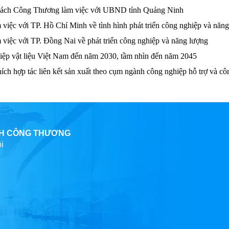
 sách Công Thương làm việc với UBND tỉnh Quảng Ninh
ệc với TP. Hồ Chí Minh về tình hình phát triển công nghiệp và năn
iệc với TP. Đồng Nai về phát triển công nghiệp và năng lượng
iệp vật liệu Việt Nam đến năm 2030, tầm nhìn đến năm 2045
ch hợp tác liên kết sản xuất theo cụm ngành công nghiệp hỗ trợ và cô
CH CÔNG THƯƠNG
i