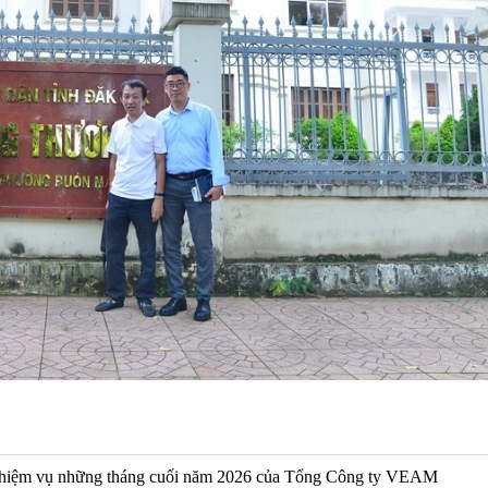
 nhiệm vụ những tháng cuối năm 2026 của Tổng Công ty VEAM