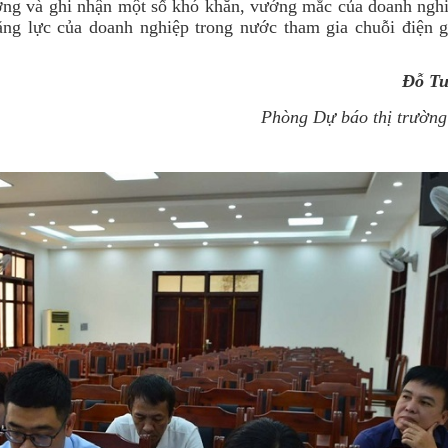
ương và ghi nhận một số khó khăn, vướng mắc của doanh nghi
ng lực của doanh nghiệp trong nước tham gia chuỗi điện g
Đỗ Tu
Phòng Dự báo thị trường