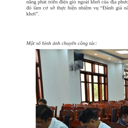
năng phát triển điện gió ngoài khơi của địa ph
đó làm cơ sở thực hiện nhiệm vụ “Đánh giá nă
khơi”.
Một số hình ảnh chuyến công tác: