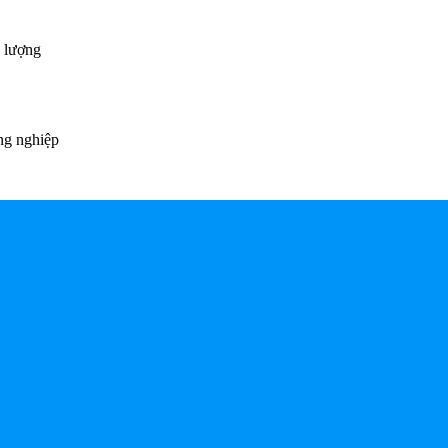
g lượng
ng nghiệp