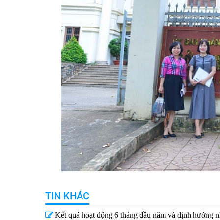
TIN KHÁC
Kết quả hoạt động 6 tháng đầu năm và định hướng