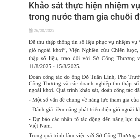
Khảo sát thực hiện nhiệm v
trong nước tham gia chuỗi đ
26/08/2025
Để thu thập thông tin số liệu phục vụ nhiệm vụ
gió ngoài khơi”, Viện Nghiên cứu Chiến lược,
thập số liệu, trao đổi với Sở Công Thương v
11/8/2025 - 15/8/2025.
Đoàn công tác do ông Đỗ Tuấn Linh, Phó Trưởn
Công Thương và các doanh nghiệp thu thập số
ngoài khơi
. Quá trình khảo sát, đoàn công tác đ
-
Một số vấn đề chung về năng lực tham gia của c
-
Đánh giá tiềm năng phát triển điện gió ngoài 
-
Dự báo các nhân tố tác động đến năng lực tha
Việt Nam
.
Trong quá trình làm việc với Sở Công Thương và